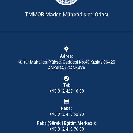
TMMOB Maden Mühendisleri Odası
Adres:
Kültür Mahallesi Yüksel Caddesi No:40 Kızılay 06420
ANKARA / ÇANKAYA
Tel:
+90 312 425 10 80
Faks:
+90 312 417 52 90
Faks (Sürekli Eğitim Merkezi):
+90 312 419 76 80