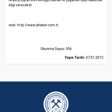
Arası programının konuğu olacak ve yaşanan olay hakkında
bilgi verecektir.
web:
http://www.ahaber.com.tr
Okunma Sayısı: 956
Yayın Tarihi:
07.01.2013