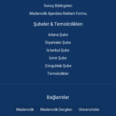
Sonuç Bildirgeleri
Madencilik Ajandası Reklam Formu
Şubeler & Temsilcilikleri
Adana Şube
Diyarbakır Şube
İstanbul Şube
İzmir Şube
Zonguldak Şube
Temsilcilikler
Bağlantılar
Madencilik
Madencilik Dergileri
Üniversiteler