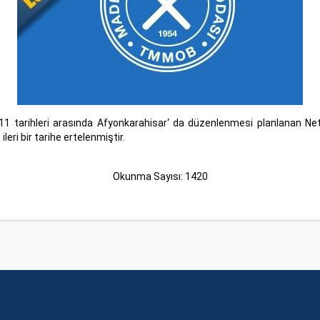
011 tarihleri arasında Afyonkarahisar‘ da düzenlenmesi planlanan 
leri bir tarihe ertelenmiştir.
Okunma Sayısı: 1420