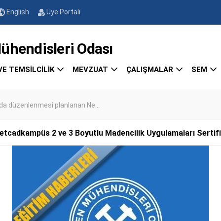
English
Üye Portalı
endisleri Odası
VE TEMSİLCİLİK
MEVZUAT
ÇALIŞMALAR
SEM
a düzenlenmesi planlanan Ne...
tcadkampüs 2 ve 3 Boyutlu Madencilik Uygulamaları Sertifi