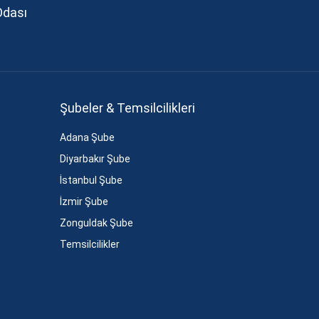
Odası
Şubeler & Temsilcilikleri
Adana Şube
Diyarbakır Şube
İstanbul Şube
İzmir Şube
Zonguldak Şube
Temsilcilikler