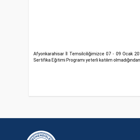
Afyonkarahisar İl Temsilciliğimizce 07 - 09 Ocak 2
Sertifika Eğitimi Programı yeterli katılım olmadığından i