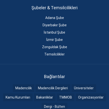
Şubeler & Temsilcilikleri
Adana Şube
Diyarbakır Şube
İstanbul Şube
İzmir Şube
Zonguldak Şube
Temsilcilikler
Bağlantılar
Madencilik
Madencilik Dergileri
Üniversiteler
Kamu Kurumları
Bakanlıklar
TMMOB
Organizasyonlar
Dergi - Bülten