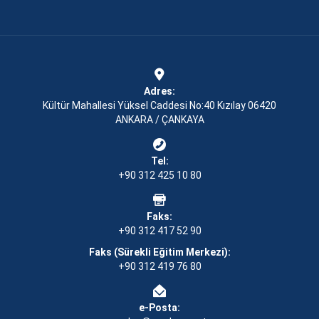
Adres:
Kültür Mahallesi Yüksel Caddesi No:40 Kızılay 06420
ANKARA / ÇANKAYA
Tel:
+90 312 425 10 80
Faks:
+90 312 417 52 90
Faks (Sürekli Eğitim Merkezi):
+90 312 419 76 80
e-Posta: