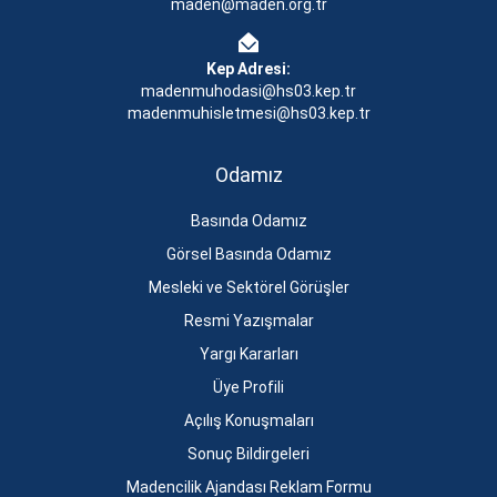
maden@maden.org.tr
Kep Adresi:
madenmuhodasi@hs03.kep.tr
madenmuhisletmesi@hs03.kep.tr
Odamız
Basında Odamız
Görsel Basında Odamız
Mesleki ve Sektörel Görüşler
Resmi Yazışmalar
Yargı Kararları
Üye Profili
Açılış Konuşmaları
Sonuç Bildirgeleri
Madencilik Ajandası Reklam Formu