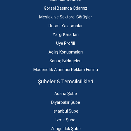
Görsel Basında Odamız
Mesleki ve Sektörel Görüşler
Resmi Yazışmalar
Yargı Kararları
Üye Profili
Açılış Konuşmaları
Sonuç Bildirgeleri
Madencilik Ajandası Reklam Formu
Şubeler & Temsilcilikleri
Adana Şube
Diyarbakır Şube
İstanbul Şube
İzmir Şube
Zonguldak Şube