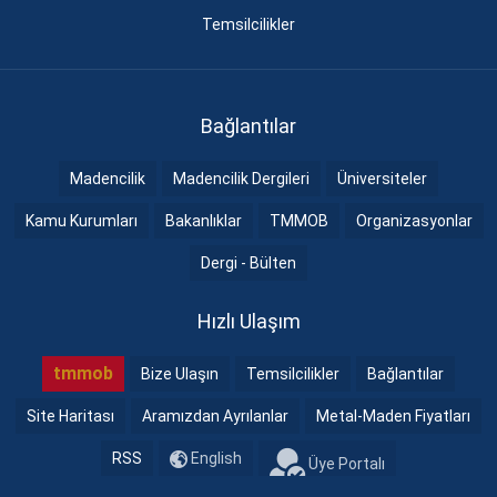
Temsilcilikler
Bağlantılar
Madencilik
Madencilik Dergileri
Üniversiteler
Kamu Kurumları
Bakanlıklar
TMMOB
Organizasyonlar
Dergi - Bülten
Hızlı Ulaşım
tmmob
Bize Ulaşın
Temsilcilikler
Bağlantılar
Site Haritası
Aramızdan Ayrılanlar
Metal-Maden Fiyatları
RSS
English
Üye Portalı