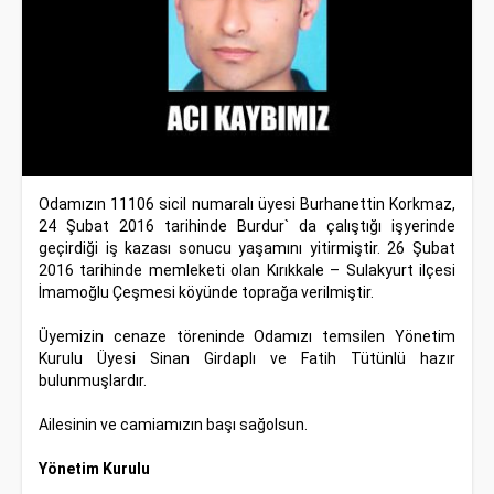
Odamızın 11106 sicil numaralı üyesi Burhanettin Korkmaz,
24 Şubat 2016 tarihinde Burdur` da çalıştığı işyerinde
geçirdiği iş kazası sonucu yaşamını yitirmiştir. 26 Şubat
2016 tarihinde memleketi olan Kırıkkale – Sulakyurt ilçesi
İmamoğlu Çeşmesi köyünde toprağa verilmiştir.
Üyemizin cenaze töreninde Odamızı temsilen Yönetim
Kurulu Üyesi Sinan Girdaplı ve Fatih Tütünlü hazır
bulunmuşlardır.
Ailesinin ve camiamızın başı sağolsun.
Yönetim Kurulu