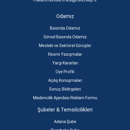
madenmuhisletmesi@hs03.kep.tr
Odamız
Basında Odamız
Görsel Basında Odamız
Mesleki ve Sektörel Görüşler
Resmi Yazışmalar
Yargı Kararları
Üye Profili
Açılış Konuşmaları
Sonuç Bildirgeleri
Madencilik Ajandası Reklam Formu
Şubeler & Temsilcilikleri
Adana Şube