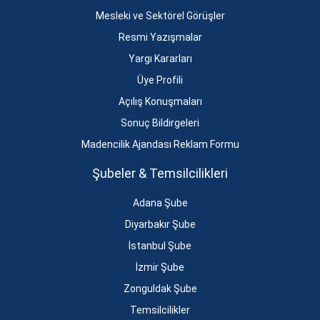
Mesleki ve Sektörel Görüşler
Resmi Yazışmalar
Yargı Kararları
Üye Profili
Açılış Konuşmaları
Sonuç Bildirgeleri
Madencilik Ajandası Reklam Formu
Şubeler & Temsilcilikleri
Adana Şube
Diyarbakır Şube
İstanbul Şube
İzmir Şube
Zonguldak Şube
Temsilcilikler