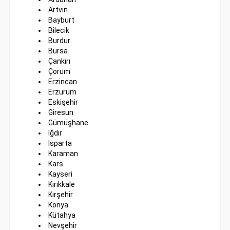
Artvin
Bayburt
Bilecik
Burdur
Bursa
Çankırı
Çorum
Erzincan
Erzurum
Eskişehir
Giresun
Gümüşhane
Iğdır
Isparta
Karaman
Kars
Kayseri
Kırıkkale
Kırşehir
Konya
Kütahya
Nevşehir