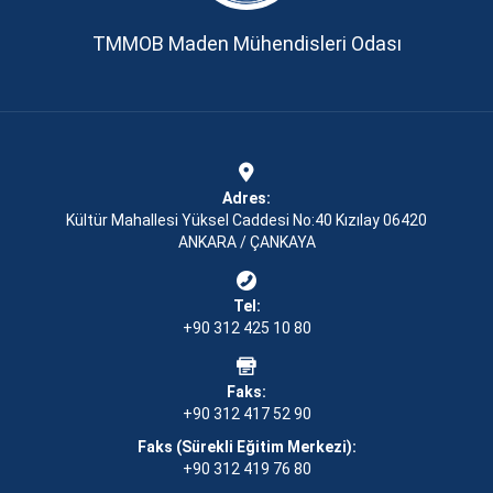
TMMOB Maden Mühendisleri Odası
Adres:
Kültür Mahallesi Yüksel Caddesi No:40 Kızılay 06420
ANKARA / ÇANKAYA
Tel:
+90 312 425 10 80
Faks:
+90 312 417 52 90
Faks (Sürekli Eğitim Merkezi):
+90 312 419 76 80