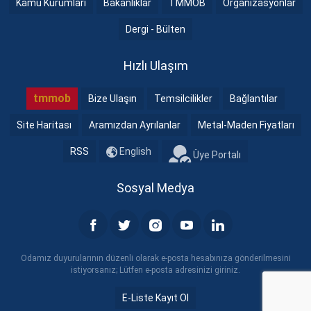
Kamu Kurumları
Bakanlıklar
TMMOB
Organizasyonlar
Dergi - Bülten
Hızlı Ulaşım
tmmob
Bize Ulaşın
Temsilcilikler
Bağlantılar
Site Haritası
Aramızdan Ayrılanlar
Metal-Maden Fiyatları
RSS
English
Üye Portalı
Sosyal Medya
Odamız duyurularının düzenli olarak e-posta hesabınıza gönderilmesini
istiyorsanız; Lütfen e-posta adresinizi giriniz.
E-Liste Kayıt Ol