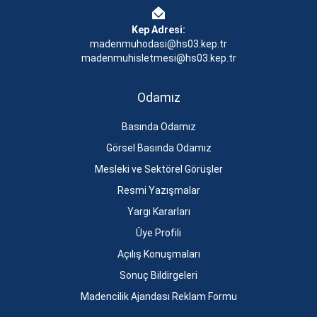
Kep Adresi:
madenmuhodasi@hs03.kep.tr
madenmuhisletmesi@hs03.kep.tr
Odamız
Basında Odamız
Görsel Basında Odamız
Mesleki ve Sektörel Görüşler
Resmi Yazışmalar
Yargı Kararları
Üye Profili
Açılış Konuşmaları
Sonuç Bildirgeleri
Madencilik Ajandası Reklam Formu