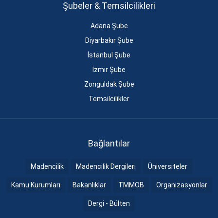
Şubeler & Temsilcilikleri
Adana Şube
Diyarbakır Şube
İstanbul Şube
İzmir Şube
Zonguldak Şube
Temsilcilikler
Bağlantılar
Madencilik
Madencilik Dergileri
Üniversiteler
Kamu Kurumları
Bakanlıklar
TMMOB
Organizasyonlar
Dergi - Bülten