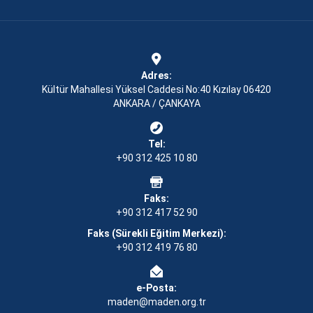
Adres:
Kültür Mahallesi Yüksel Caddesi No:40 Kızılay 06420
ANKARA / ÇANKAYA
Tel:
+90 312 425 10 80
Faks:
+90 312 417 52 90
Faks (Sürekli Eğitim Merkezi):
+90 312 419 76 80
e-Posta:
maden@maden.org.tr