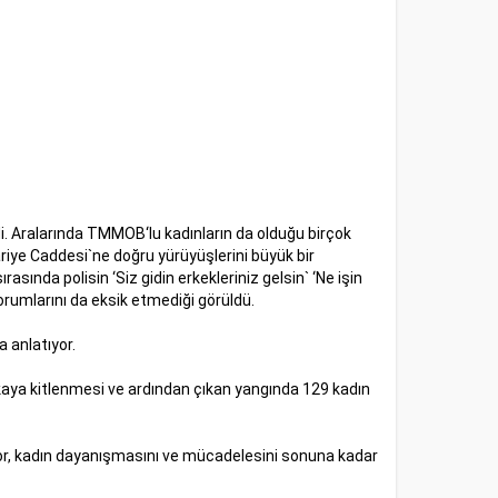
i. Aralarında TMMOB‘lu kadınların da olduğu birçok
ariye Caddesi`ne doğru yürüyüşlerini büyük bir
asında polisin ‘Siz gidin erkekleriniz gelsin` ‘Ne işin
orumlarını da eksik etmediği görüldü.
a anlatıyor.
brikaya kitlenmesi ve ardından çıkan yangında 129 kadın
yor, kadın dayanışmasını ve mücadelesini sonuna kadar