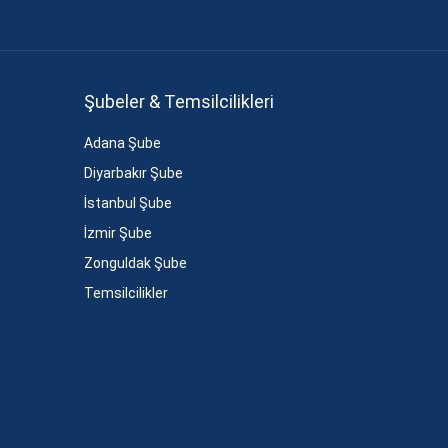
Şubeler & Temsilcilikleri
Adana Şube
Diyarbakır Şube
İstanbul Şube
İzmir Şube
Zonguldak Şube
Temsilcilikler