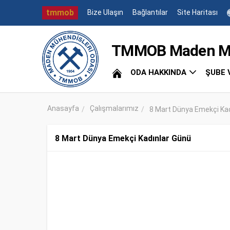
tmmob
Bize Ulaşın
Bağlantılar
Site Haritası
TMMOB Maden Müh
ODA HAKKINDA
ŞUBE 
Anasayfa
Çalışmalarımız
8 Mart Dünya Emekçi Kad
8 Mart Dünya Emekçi Kadınlar Günü