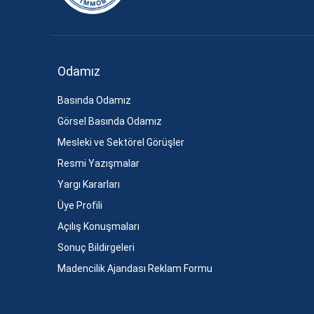
Odamız
Basında Odamız
Görsel Basında Odamız
Mesleki ve Sektörel Görüşler
Resmi Yazışmalar
Yargı Kararları
Üye Profili
Açılış Konuşmaları
Sonuç Bildirgeleri
Madencilik Ajandası Reklam Formu