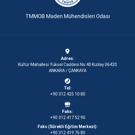
TMMOB Maden Mühendisleri Odası
Adres:
Kültür Mahallesi Yüksel Caddesi No:40 Kızılay 06420
ANKARA / ÇANKAYA
Tel:
+90 312 425 10 80
Faks:
+90 312 417 52 90
Faks (Sürekli Eğitim Merkezi):
+90 312 419 76 80