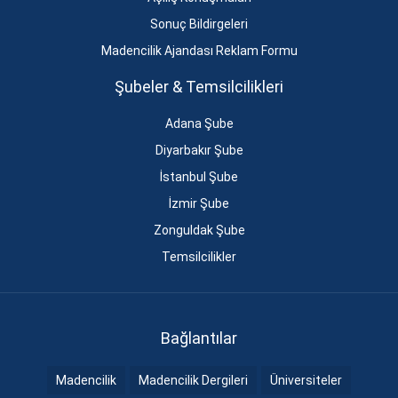
Sonuç Bildirgeleri
Madencilik Ajandası Reklam Formu
Şubeler & Temsilcilikleri
Adana Şube
Diyarbakır Şube
İstanbul Şube
İzmir Şube
Zonguldak Şube
Temsilcilikler
Bağlantılar
Madencilik
Madencilik Dergileri
Üniversiteler