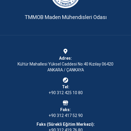
TMMOB Maden Mühendisleri Odası
Adres:
Kültür Mahallesi Yüksel Caddesi No:40 Kızılay 06420
ANKARA / ÇANKAYA
Tel:
+90 312 425 10 80
Faks:
+90 312 417 52 90
Faks (Sürekli Eğitim Merkezi):
+90 312 419 76 80