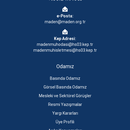
e-Posta:
maden@maden.org.tr
Kep Adresi:
madenmuhodasi@hs03.kep.tr
madenmuhisletmesi@hs03.kep.tr
Odamız
Basında Odamız
Görsel Basında Odamız
Mesleki ve Sektörel Görüşler
Resmi Yazışmalar
Yargı Kararları
Üye Profili