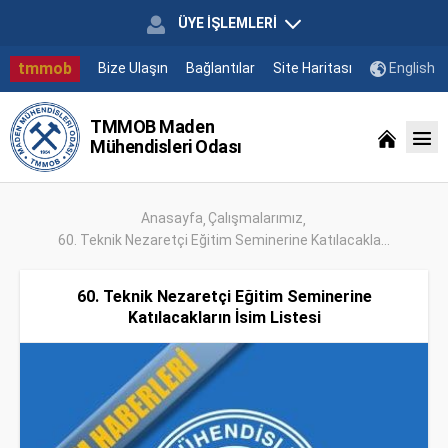
ÜYE İŞLEMLERİ
tmmob
Bize Ulaşın
Bağlantılar
Site Haritası
English
TMMOB Maden
Mühendisleri Odası
Anasayfa
Çalışmalarımız
60. Teknik Nezaretçi Eğitim Seminerine Katılacakla...
60. Teknik Nezaretçi Eğitim Seminerine
Katılacakların İsim Listesi