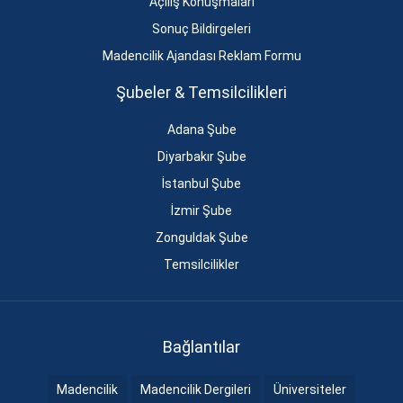
Açılış Konuşmaları
Sonuç Bildirgeleri
Madencilik Ajandası Reklam Formu
Şubeler & Temsilcilikleri
Adana Şube
Diyarbakır Şube
İstanbul Şube
İzmir Şube
Zonguldak Şube
Temsilcilikler
Bağlantılar
Madencilik
Madencilik Dergileri
Üniversiteler