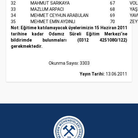
32
MAHMUT SARIKAYA
67
VOL
33
MAZLUM ARPACI
68
YAŞ
34
MEHMET CEYHUN ARABULAN
69
YAV
35
MEHMET EMİN AYDINLI
70
ZEY
Not: Eğitime katılamayacak üyelerimizin 15 Haziran 2011
tarihine kadar Odamız Süreli Eğitim Merkezi‘ne
bildirimde bulunmaları (0312 4251080/122)
gerekmektedir.
Okunma Sayısı: 3303
Yayın Tarihi:
13.06.2011