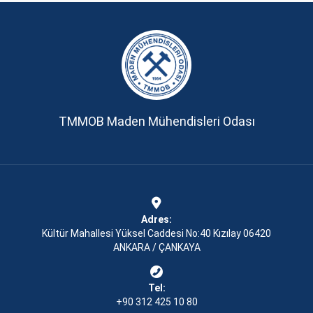
TMMOB Maden Mühendisleri Odası
Adres:
Kültür Mahallesi Yüksel Caddesi No:40 Kızılay 06420
ANKARA / ÇANKAYA
Tel:
+90 312 425 10 80