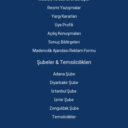
Resmi Yazışmalar
Yargı Kararları
Üye Profili
Açılış Konuşmaları
Sonuç Bildirgeleri
Madencilik Ajandası Reklam Formu
Şubeler & Temsilcilikleri
Adana Şube
Diyarbakır Şube
İstanbul Şube
İzmir Şube
Zonguldak Şube
Temsilcilikler