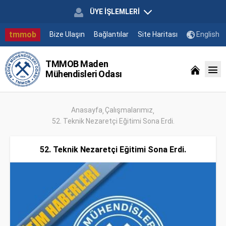
ÜYE İŞLEMLERİ
tmmob
Bize Ulaşın
Bağlantılar
Site Haritası
English
TMMOB Maden
Mühendisleri Odası
Anasayfa
Çalışmalarımız
52. Teknik Nezaretçi Eğitimi Sona Erdi.
52. Teknik Nezaretçi Eğitimi Sona Erdi.