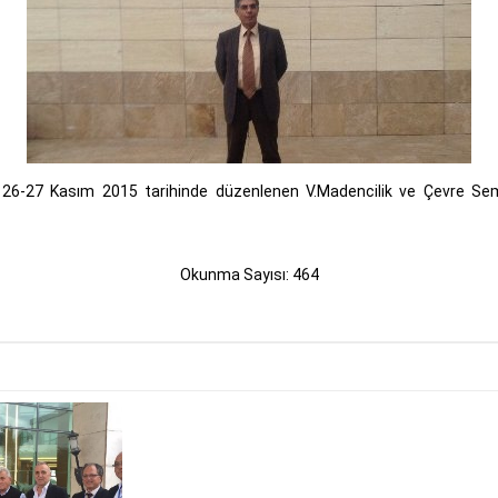
26-27 Kasım 2015 tarihinde düzenlenen V.Madencilik ve Çevre Semp
Okunma Sayısı: 464