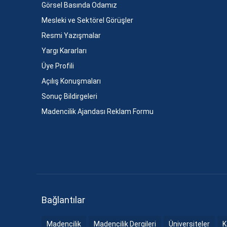
Görsel Basında Odamız
Mesleki ve Sektörel Görüşler
Resmi Yazışmalar
Yargı Kararları
Üye Profili
Açılış Konuşmaları
Sonuç Bildirgeleri
Madencilik Ajandası Reklam Formu
Bağlantılar
Madencilik
Madencilik Dergileri
Üniversiteler
K