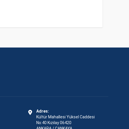
Adres:
Kültür Mahallesi Yüksel Caddesi
No:40 Kızılay 06420
ANKARA / ÇANKAYA