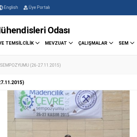
English
Üye Portalı
endisleri Odası
VE TEMSİLCİLİK
MEVZUAT
ÇALIŞMALAR
SEM
 SEMPOZYUMU (26-27.11.2015)
7.11.2015)