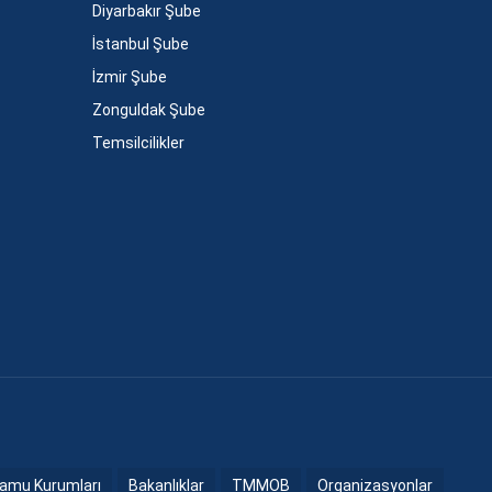
Diyarbakır Şube
İstanbul Şube
İzmir Şube
Zonguldak Şube
Temsilcilikler
amu Kurumları
Bakanlıklar
TMMOB
Organizasyonlar