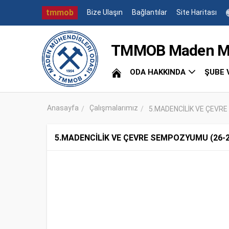
tmmob
Bize Ulaşın
Bağlantılar
Site Haritası
TMMOB Maden Müh
ODA HAKKINDA
ŞUBE 
Anasayfa
Çalışmalarımız
5.MADENCİLİK VE ÇEVRE
5.MADENCİLİK VE ÇEVRE SEMPOZYUMU (26-2