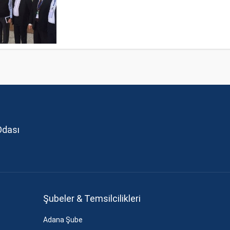
Odası
Şubeler & Temsilcilikleri
Adana Şube