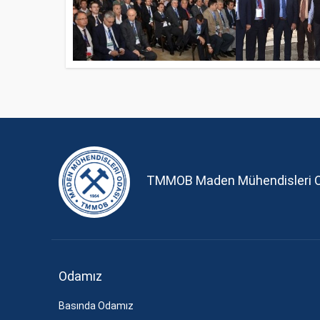
TMMOB Maden Mühendisleri 
Odamız
Basında Odamız