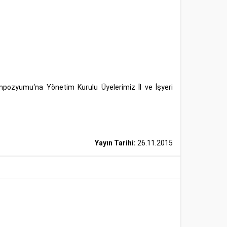
ozyumu‘na Yönetim Kurulu Üyelerimiz İl ve İşyeri
Yayın Tarihi:
26.11.2015