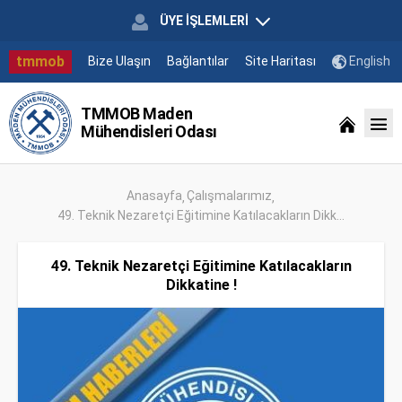
ÜYE İŞLEMLERİ
tmmob
Bize Ulaşın
Bağlantılar
Site Haritası
English
TMMOB Maden
Mühendisleri Odası
Anasayfa
Çalışmalarımız
49. Teknik Nezaretçi Eğitimine Katılacakların Dikk...
49. Teknik Nezaretçi Eğitimine Katılacakların
Dikkatine !