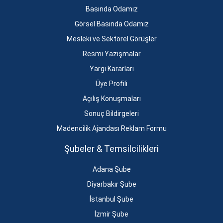
Basında Odamız
Görsel Basında Odamız
Mesleki ve Sektörel Görüşler
Resmi Yazışmalar
Yargı Kararları
Üye Profili
Açılış Konuşmaları
Sonuç Bildirgeleri
Madencilik Ajandası Reklam Formu
Şubeler & Temsilcilikleri
Adana Şube
Diyarbakır Şube
İstanbul Şube
İzmir Şube