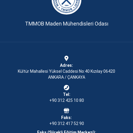
TMMOB Maden Mühendisleri Odası
Adres:
Kültür Mahallesi Yüksel Caddesi No:40 Kızılay 06420
ANKARA / ÇANKAYA
Tel:
+90 312 425 10 80
Faks:
+90 312 417 52 90
Faks (Sürekli Eğitim Merkezi):