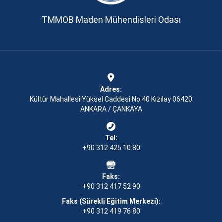
TMMOB Maden Mühendisleri Odası
Adres:
Kültür Mahallesi Yüksel Caddesi No:40 Kızılay 06420
ANKARA / ÇANKAYA
Tel:
+90 312 425 10 80
Faks:
+90 312 417 52 90
Faks (Sürekli Eğitim Merkezi):
+90 312 419 76 80