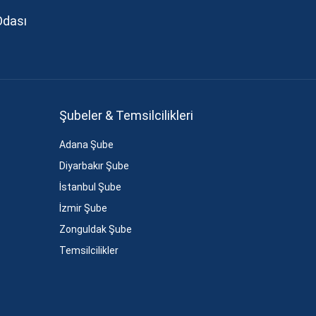
Odası
Şubeler & Temsilcilikleri
Adana Şube
Diyarbakır Şube
İstanbul Şube
İzmir Şube
Zonguldak Şube
Temsilcilikler