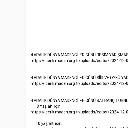
4 ARALIK DÜNYA MADENCİLER GÜNÜ RESİM YARIŞMASI Son
https://icerik.maden.org.tr/uploads/editor/2024-12
4 ARALIK DÜNYA MADENCİLER GÜNÜ ŞİİR VE ÖYKÜ YARIŞM
https://icerik.maden.org.tr/uploads/editor/2024-12
4 ARALIK DÜNYA MADENCİLER GÜNÜ SATRANÇ TURNUVA So
8 Yaş altı için;
https://icerik.maden.org.tr/uploads/editor/2024-12
10 yaş altı için;