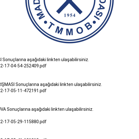
uçlarına aşağıdaki linkten ulaşabilirsiniz.
-02-17-04-54-252409.pdf
ASI Sonuçlarına aşağıdaki linkten ulaşabilirsiniz.
-02-17-05-11-472191.pdf
nuçlarına aşağıdaki linkten ulaşabilirsiniz.
-02-17-05-29-115880.pdf