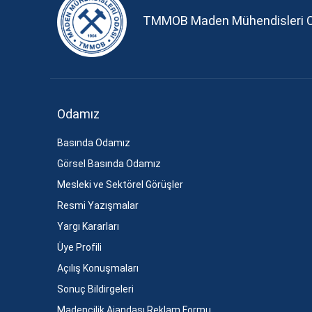
TMMOB Maden Mühendisleri 
Odamız
Basında Odamız
Görsel Basında Odamız
Mesleki ve Sektörel Görüşler
Resmi Yazışmalar
Yargı Kararları
Üye Profili
Açılış Konuşmaları
Sonuç Bildirgeleri
Madencilik Ajandası Reklam Formu