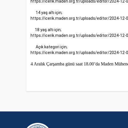
https://icerik.maden.org.tr/uploads/editor/2024-12
14 yaş altı için;
https://icerik.maden.org.tr/uploads/editor/2024-12
18 yaş altı için;
https://icerik.maden.org.tr/uploads/editor/2024-12
Açık kategori için;
https://icerik.maden.org.tr/uploads/editor/2024-12
4 Aralık Çarşamba günü saat 18.00’da Maden Mühendi