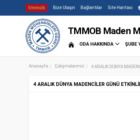
tmmob
Bize Ulaşın
Bağlantılar
Site Haritası
TMMOB Maden Müh
ODA HAKKINDA
ŞUBE 
Anasayfa
Çalışmalarımız
4 ARALIK DÜNYA MADENCİ
4 ARALIK DÜNYA MADENCİLER GÜNÜ ETKİNLİ