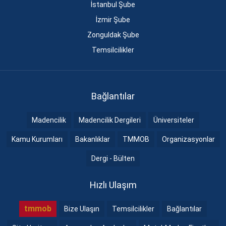
İstanbul Şube
İzmir Şube
Zonguldak Şube
Temsilcilikler
Bağlantılar
Madencilik
Madencilik Dergileri
Üniversiteler
Kamu Kurumları
Bakanlıklar
TMMOB
Organizasyonlar
Dergi - Bülten
Hızlı Ulaşım
tmmob
Bize Ulaşın
Temsilcilikler
Bağlantılar