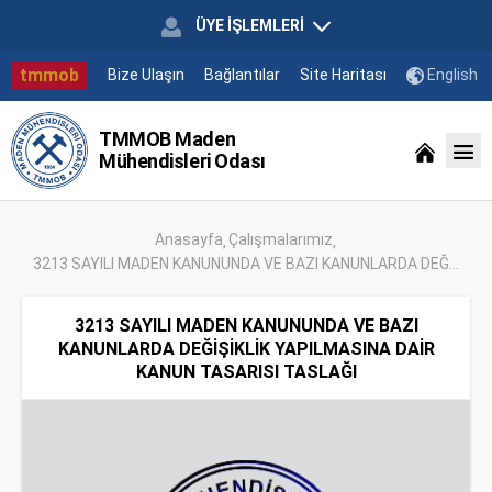
ÜYE İŞLEMLERİ
tmmob
Bize Ulaşın
Bağlantılar
Site Haritası
English
TMMOB Maden
Mühendisleri Odası
Anasayfa
Çalışmalarımız
3213 SAYILI MADEN KANUNUNDA VE BAZI KANUNLARDA DEĞ...
3213 SAYILI MADEN KANUNUNDA VE BAZI
KANUNLARDA DEĞİŞİKLİK YAPILMASINA DAİR
KANUN TASARISI TASLAĞI