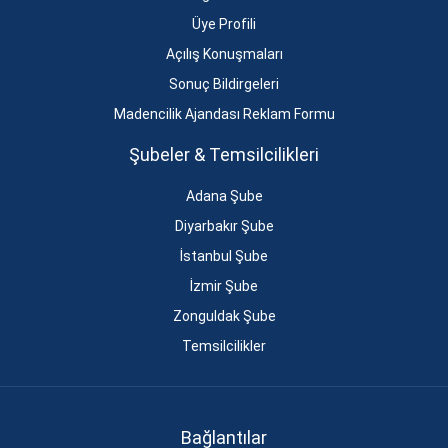
Üye Profili
Açılış Konuşmaları
Sonuç Bildirgeleri
Madencilik Ajandası Reklam Formu
Şubeler & Temsilcilikleri
Adana Şube
Diyarbakır Şube
İstanbul Şube
İzmir Şube
Zonguldak Şube
Temsilcilikler
Bağlantılar