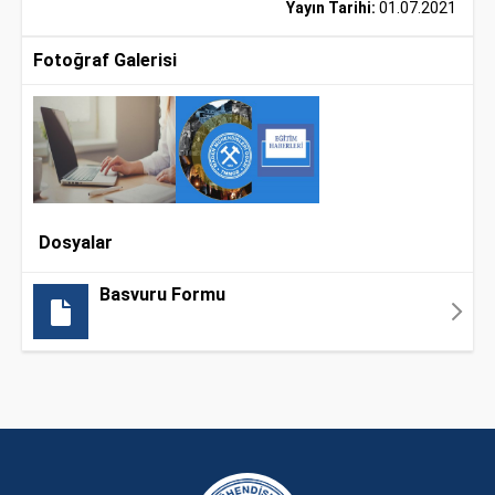
Yayın Tarihi:
01.07.2021
Fotoğraf Galerisi
Dosyalar
Basvuru Formu