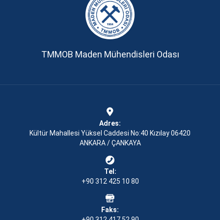
TMMOB Maden Mühendisleri Odası
Adres:
Kültür Mahallesi Yüksel Caddesi No:40 Kızılay 06420
ANKARA / ÇANKAYA
Tel:
+90 312 425 10 80
Faks:
+90 312 417 52 90