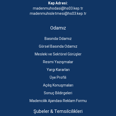
Kep Adresi:
madenmuhodasi@hs03.kep.tr
madenmuhisletmesi@hs03.kep.tr
Odamız
Basında Odamız
Görsel Basında Odamız
Mesleki ve Sektörel Görüşler
Resmi Yazışmalar
Yargı Kararları
Üye Profili
Açılış Konuşmaları
Sonuç Bildirgeleri
Madencilik Ajandası Reklam Formu
Şubeler & Temsilcilikleri