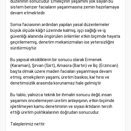
düzeninin sonucudur. Emekçinin yaşamını yok sayan bu
sistem benzer faciaların yaşanmasına zemin hazırlamaya
devam etmektedir.
Soma faciasının ardından yapılan yasal düzenlemeler
büyük ölçüde kâğıt üzerinde kalmış; işçi sağlığı ve iş
güvenliği alanında öngörülen önlemler etkin biçimde hayata
geçirilememiş, denetim mekanizmaları ise yetersizliğini
sürdürmüştür.
Bu yapısal eksikliklerin bir sonucu olarak Ermenek
(Karaman), Şirvan (Siirt), Amasra (Bartın) ve İliç (Erzincan)
başta olmak üzere maden faciaları yaşanmaya devam
etmiş; emekçilerin yaşamı, üretim baskısı, kar hırsı ve
denetimsizlik arasında korunamaz hale gelmiştir.
Bu tablo, yalnızca teknik bir ihmalin sonucu değil; insan
yaşamını öncelemeyen üretim anlayışının, etkin biçimde
işletilmeyen kamu denetiminin ve siyasi iktidarın tercih
ettiği üretim politikalarının doğrudan sonucudur.
Taleplerimiz nettir: