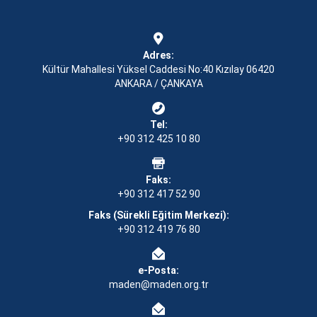
Adres:
Kültür Mahallesi Yüksel Caddesi No:40 Kızılay 06420
ANKARA / ÇANKAYA
Tel:
+90 312 425 10 80
Faks:
+90 312 417 52 90
Faks (Sürekli Eğitim Merkezi):
+90 312 419 76 80
e-Posta:
maden@maden.org.tr