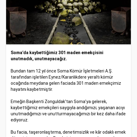
Soma’da kaybettiğimiz 301 maden emekçisini
unutmadık, unutmayacağız.
Bundan tam 12 yıl önce Soma Kömür İşletmeleri A.Ş.
tarafından işletilen Eynez/Karanlıkdere yeraltı kömür
ocağında meydana gelen faciada 301 maden emekçimiz
hayatını kaybetmiştir.
Emeğin Başkenti Zonguldak’tan Soma’ya gelerek,
kaybettiğimiz emekçileri saygıyla andığımızı; yaşanan acıyı
unutmadığımızı ve unutturmayacağımızı bir kez daha ifade
ediyoruz.
Bu facia, taşeronlaştırma, denetimsizlik ve kâr odaklı emek