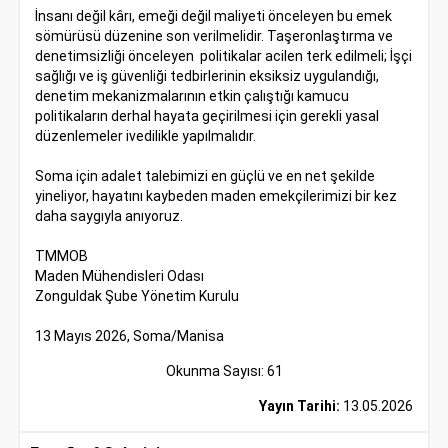
İnsanı değil kârı, emeği değil maliyeti önceleyen bu emek
sömürüsü düzenine son verilmelidir. Taşeronlaştırma ve
denetimsizliği önceleyen politikalar acilen terk edilmeli; İşçi
sağlığı ve iş güvenliği tedbirlerinin eksiksiz uygulandığı,
denetim mekanizmalarının etkin çalıştığı kamucu
politikaların derhal hayata geçirilmesi için gerekli yasal
düzenlemeler ivedilikle yapılmalıdır.
Soma için adalet talebimizi en güçlü ve en net şekilde
yineliyor, hayatını kaybeden maden emekçilerimizi bir kez
daha saygıyla anıyoruz.
TMMOB
Maden Mühendisleri Odası
Zonguldak Şube Yönetim Kurulu
13 Mayıs 2026, Soma/Manisa
Okunma Sayısı: 61
Yayın Tarihi:
13.05.2026