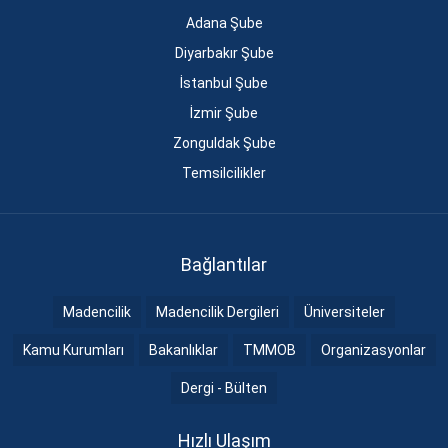
Adana Şube
Diyarbakır Şube
İstanbul Şube
İzmir Şube
Zonguldak Şube
Temsilcilikler
Bağlantılar
Madencilik
Madencilik Dergileri
Üniversiteler
Kamu Kurumları
Bakanlıklar
TMMOB
Organizasyonlar
Dergi - Bülten
Hızlı Ulaşım