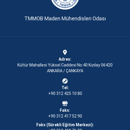
TMMOB Maden Mühendisleri Odası
Adres:
Kültür Mahallesi Yüksel Caddesi No:40 Kızılay 06420
ANKARA / ÇANKAYA
Tel:
+90 312 425 10 80
Faks:
+90 312 417 52 90
Faks (Sürekli Eğitim Merkezi):