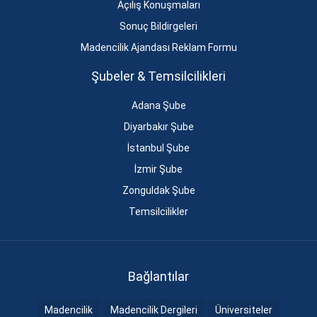
Açılış Konuşmaları
Sonuç Bildirgeleri
Madencilik Ajandası Reklam Formu
Şubeler & Temsilcilikleri
Adana Şube
Diyarbakır Şube
İstanbul Şube
İzmir Şube
Zonguldak Şube
Temsilcilikler
Bağlantılar
Madencilik
Madencilik Dergileri
Üniversiteler