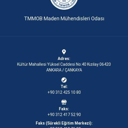
TMMOB Maden Mühendisleri Odası
Adres:
Kültür Mahallesi Yüksel Caddesi No:40 Kızılay 06420
ANKARA / ÇANKAYA
Tel:
+90 312 425 10 80
Faks:
+90 312 417 52 90
Faks (Sürekli Eğitim Merkezi):