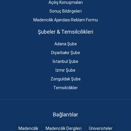
Açılış Konuşmaları
Sonuç Bildirgeleri
Madencilik Ajandası Reklam Formu
Şubeler & Temsilcilikleri
Adana Şube
Diyarbakır Şube
İstanbul Şube
İzmir Şube
Zonguldak Şube
Temsilcilikler
Bağlantılar
Madencilik
Madencilik Dergileri
Üniversiteler