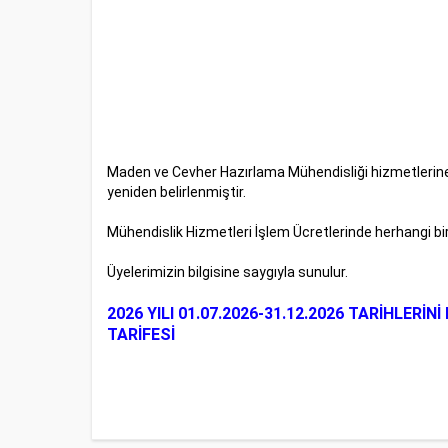
Maden ve Cevher Hazırlama Mühendisliği hizmetlerine y
yeniden belirlenmiştir.
Mühendislik Hizmetleri İşlem Ücretlerinde herhangi b
Üyelerimizin bilgisine saygıyla sunulur.
2026 YILI 01.07.2026-31.12.2026 TARİHLE
TARİFESİ