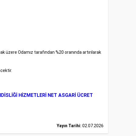
mak üzere Odamız tarafından %20 oranında artırılarak
cektir.
NDİSLİĞİ HİZMETLERİ NET ASGARİ ÜCRET
Yayın Tarihi:
02.07.2026