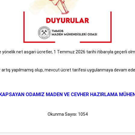
önelik net asgari ücretler, 1 Temmuz 2026 tarihi itibarıyla geçerli ol
ir artış yapılmamış olup, mevcut ücret tarifesi uygulanmaya devam ede
RİNİ KAPSAYAN ODAMIZ MADEN VE CEVHER HAZIRLAMA MÜHE
Okunma Sayısı: 1054