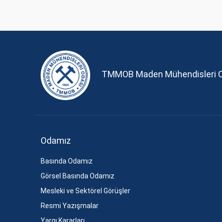
TMMOB Maden Mühendisleri 
Odamız
Basında Odamız
Görsel Basında Odamız
Mesleki ve Sektörel Görüşler
Resmi Yazışmalar
Yargı Kararları