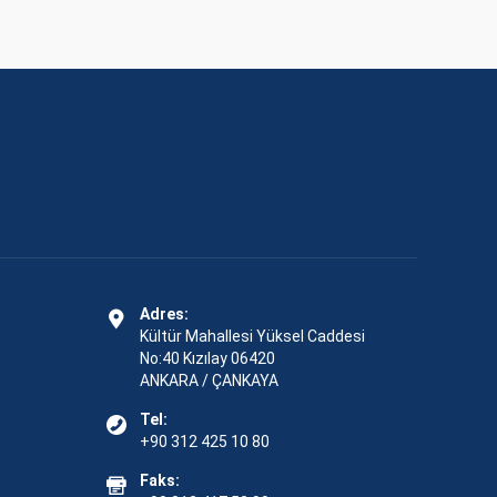
Adres:
Kültür Mahallesi Yüksel Caddesi
No:40 Kızılay 06420
ANKARA / ÇANKAYA
Tel:
+90 312 425 10 80
Faks: