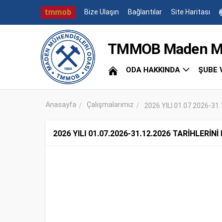
tmmob
Bize Ulaşın
Bağlantılar
Site Haritası
TMMOB Maden Müh
ODA HAKKINDA
ŞUBE 
Anasayfa
Çalışmalarımız
2026 YILI 01.07.2026-31
2026 YILI 01.07.2026-31.12.2026 TARİHLERİ