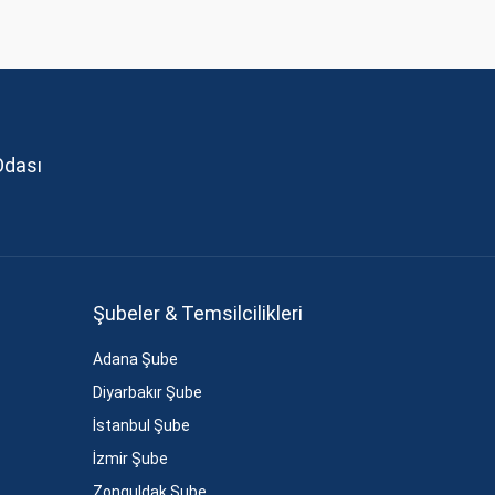
Odası
Şubeler & Temsilcilikleri
Adana Şube
Diyarbakır Şube
İstanbul Şube
İzmir Şube
Zonguldak Şube