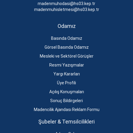
madenmuhodasi@hs03.kep.tr
madenmuhisletmesi@hs03.kep.tr
Odamız
Basında Odamız
Görsel Basında Odamız
Mesleki ve Sektörel Görüşler
Resmi Yazışmalar
Yargı Kararları
Üye Profili
Açılış Konuşmaları
Sonuç Bildirgeleri
Madencilik Ajandası Reklam Formu
Şubeler & Temsilcilikleri