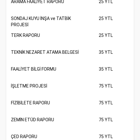
ARAMA FAALİYET RAPORU
25 YTL
SONDAJ KUYU İNŞA ve TATBİK
25 YTL
PROJESİ
TERK RAPORU
25 YTL
TEKNİK NEZARET ATAMA BELGESİ
35 YTL
FAALİYET BİLGİ FORMU
35 YTL
İŞLETME PROJESİ
75 YTL
FİZİBİLETE RAPORU
75 YTL
ZEMİN ETÜD RAPORU
75 YTL
ÇED RAPORU
75 YTL