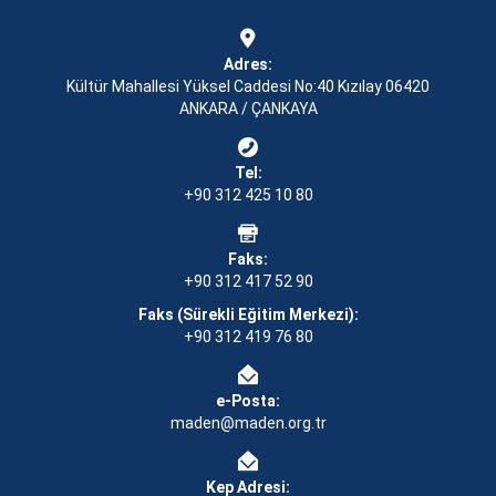
Adres:
Kültür Mahallesi Yüksel Caddesi No:40 Kızılay 06420
ANKARA / ÇANKAYA
Tel:
+90 312 425 10 80
Faks:
+90 312 417 52 90
Faks (Sürekli Eğitim Merkezi):
+90 312 419 76 80
e-Posta:
maden@maden.org.tr
Kep Adresi: