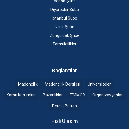
Adana Şube
Diyarbakır Şube
İstanbul Şube
İzmir Şube
Zonguldak Şube
Temsilcilikler
Bağlantılar
Madencilik
Madencilik Dergileri
Üniversiteler
Kamu Kurumları
Bakanlıklar
TMMOB
Organizasyonlar
Dergi - Bülten
Hızlı Ulaşım