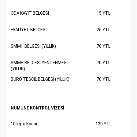
ODA KAYIT BELGESİ
15 YTL
FAALİYET BELGESİ
25 YTL
SMMH BELGESİ (YILLIK)
70 YTL
SMMH BELGESİ YENİLENMESİ
70 YTL
(YILLIK)
BÜRO TESCİL BELGESİ (YILLIK)
70 YTL
NUMUNE KONTROL VİZESİ
10 kg. a Kadar
120 YTL