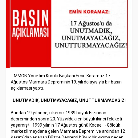
TMMOB Yönetim Kurulu Başkanı Emin Koramaz 17
Ağustos Marmara Depreminin 19. yılı dolayısıyla bir basın
açıklaması yaptı.
UNUTMADIK, UNUTMAYACAĞIZ, UNUTTURMAYACAĞIZ!
Bundan 19 yıl önce, ülkemiz 1939 büyük Erzincan
depreminden sonra 20. Yüzyıldaki en büyük ikinci felaketi
yaşamıştı. 1999 yılının 17 Ağustos günü Kocaeli - Gölcük
merkezli meydana gelen Marmara Depremi ve ardından 12
Kasım`da yaşanan Düzce Depremi büyük bir yıkıma neden