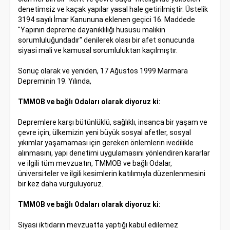
denetimsiz ve kaçak yapılar yasal hale getirilmiştir. Üstelik
3194 sayılı İmar Kanununa eklenen geçici 16. Maddede
"Yapının depreme dayanıklılığı hususu malikin
sorumluluğundadır" denilerek olası bir afet sonucunda
siyasi mali ve kamusal sorumluluktan kaçılmıştır.
Sonuç olarak ve yeniden, 17 Ağustos 1999 Marmara
Depreminin 19. Yılında,
TMMOB ve bağlı Odaları olarak diyoruz ki:
Depremlere karşı bütünlüklü, sağlıklı, insanca bir yaşam ve
çevre için, ülkemizin yeni büyük sosyal afetler, sosyal
yıkımlar yaşamaması için gereken önlemlerin ivedilikle
alınmasını, yapı denetimi uygulamasını yönlendiren kararlar
ve ilgili tüm mevzuatın, TMMOB ve bağlı Odalar,
üniversiteler ve ilgili kesimlerin katılımıyla düzenlenmesini
bir kez daha vurguluyoruz.
TMMOB ve bağlı Odaları olarak diyoruz ki:
Siyasi iktidarın mevzuatta yaptığı kabul edilemez