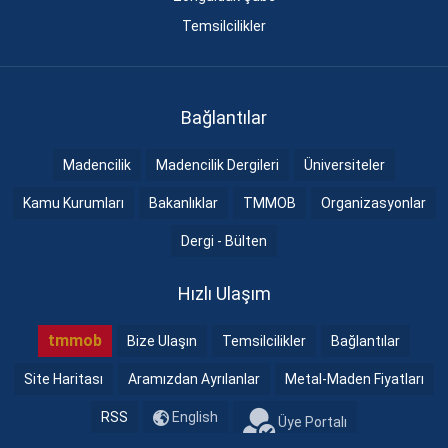
Temsilcilikler
Bağlantılar
Madencilik
Madencilik Dergileri
Üniversiteler
Kamu Kurumları
Bakanlıklar
TMMOB
Organizasyonlar
Dergi - Bülten
Hızlı Ulaşım
tmmob
Bize Ulaşın
Temsilcilikler
Bağlantılar
Site Haritası
Aramızdan Ayrılanlar
Metal-Maden Fiyatları
RSS
English
Üye Portalı