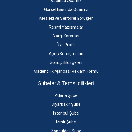
Basında Odamız
Görsel Basında Odamız
Mesleki ve Sektörel Görüşler
Resmi Yazışmalar
Yargı Kararları
Üye Profili
Açılış Konuşmaları
Sonuç Bildirgeleri
Madencilik Ajandası Reklam Formu
Şubeler & Temsilcilikleri
Adana Şube
Diyarbakır Şube
İstanbul Şube
İzmir Şube
Zonguldak Şube