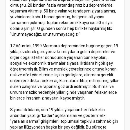
olmuştu. 20 binden fazla vatandaşımız bu depremlerde
yaşamını yitirmiş, 50 bine yakın vatandaşımız yaralanmış,
yüzbinlerce konut hasar görmüş, bölgenin altyapısı
tamamen çökmüş, toplam ekonomik kayıp ise 50 milyar
doları aşmıştı. O günden sonra hep birlikte haykırmıştık;
"Unutmayacağız, unutturmayacağız!"
17 Ağustos 1999 Marmara depreminden bugüne geçen 19
yılda, üzülerek görüyoruz ki; meydana gelen depremler ve
diğer doğal afetler sonucunda yaşanan can kayıpları,
sosyal ve ekonomik travmalar siyasal iktidara hiçbir şey
öğretmemiştir. Bilim ve meslek çevrelerince ortaya konan
risk ve afet yönetimine ilişkin görüşlere, alınması gerekli
önlemlere dikkat çeken açıklamalara itibar edilmemiş, yıllar
süren çalışma ve raporlar göz ardı edilmiştir. Bu ihmal ve
umursamazlık nedeniyle yıllar içinde yaşanan felaketlerde
binlerce insanımız hayatını kaybetmiştir.
Siyasal iktidarın, son 19 yılda, yaşanan her felaketin
ardından yaptığı "kader" açıklamaları ve göstermelik
"yaraları sarma" girişimleri, toplumsal tepkiyi azaltmak için
yapılan illüzyondan başka bir şey değildir. Bu süreçte