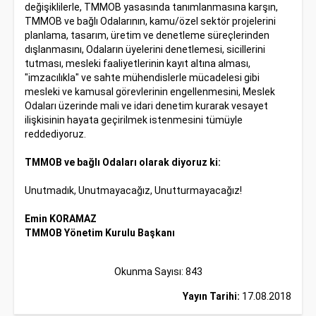
değişiklilerle, TMMOB yasasında tanımlanmasına karşın,
TMMOB ve bağlı Odalarının, kamu/özel sektör projelerini
planlama, tasarım, üretim ve denetleme süreçlerinden
dışlanmasını, Odaların üyelerini denetlemesi, sicillerini
tutması, mesleki faaliyetlerinin kayıt altına alması,
"imzacılıkla" ve sahte mühendislerle mücadelesi gibi
mesleki ve kamusal görevlerinin engellenmesini, Meslek
Odaları üzerinde mali ve idari denetim kurarak vesayet
ilişkisinin hayata geçirilmek istenmesini tümüyle
reddediyoruz.
TMMOB ve bağlı Odaları olarak diyoruz ki:
Unutmadık, Unutmayacağız, Unutturmayacağız!
Emin KORAMAZ
TMMOB Yönetim Kurulu Başkanı
Okunma Sayısı: 843
Yayın Tarihi:
17.08.2018