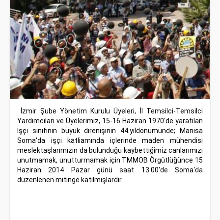
İzmir Şube Yönetim Kurulu Üyeleri, İl Temsilci-Temsilci
Yardımcıları ve Üyelerimiz, 15-16 Haziran 1970‘de yaratılan
İşçi sınıfının büyük direnişinin 44.yıldönümünde; Manisa
Soma‘da işçi katliamında içlerinde maden mühendisi
meslektaşlarımızın da bulunduğu kaybettiğimiz canlarımızı
unutmamak, unutturmamak için TMMOB Örgütlüğünce 15
Haziran 2014 Pazar günü saat 13.00‘de Soma‘da
düzenlenen mitinge katılmışlardır.