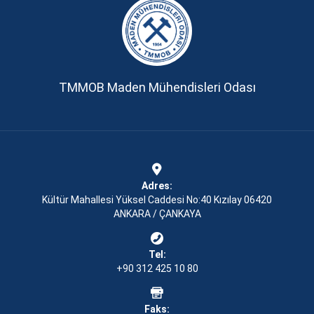
TMMOB Maden Mühendisleri Odası
Adres:
Kültür Mahallesi Yüksel Caddesi No:40 Kızılay 06420
ANKARA / ÇANKAYA
Tel:
+90 312 425 10 80
Faks: