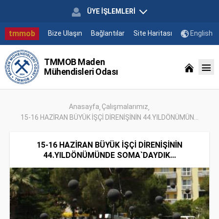
ÜYE İŞLEMLERİ
tmmob
Bize Ulaşın
Bağlantılar
Site Haritası
English
TMMOB Maden
Mühendisleri Odası
Anasayfa
Çalışmalarımız
15-16 HAZİRAN BÜYÜK İŞÇİ DİRENİŞİNİN 44.YILDÖNÜMÜN...
15-16 HAZİRAN BÜYÜK İŞÇİ DİRENİŞİNİN
44.YILDÖNÜMÜNDE SOMA`DAYDIK...