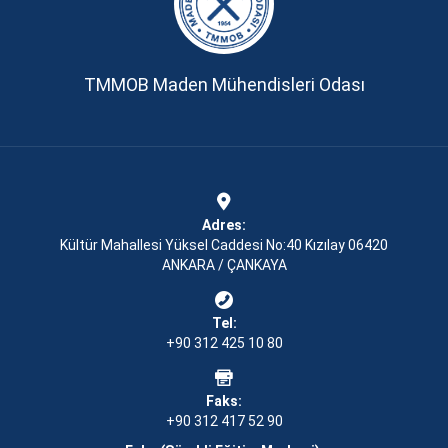
TMMOB Maden Mühendisleri Odası
Adres:
Kültür Mahallesi Yüksel Caddesi No:40 Kızılay 06420
ANKARA / ÇANKAYA
Tel:
+90 312 425 10 80
Faks:
+90 312 417 52 90