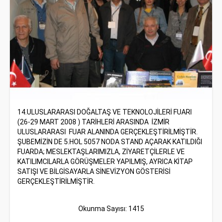
14.ULUSLARARASI DOĞALTAŞ VE TEKNOLOJİLERİ FUARI
(26-29 MART 2008 ) TARİHLERİ ARASINDA İZMİR
ULUSLARARASI FUAR ALANINDA GERÇEKLEŞTİRİLMİŞTİR.
ŞUBEMİZİN DE 5.HOL 5057 NODA STAND AÇARAK KATILDIĞI
FUARDA; MESLEKTAŞLARIMIZLA, ZİYARETÇİLERLE VE
KATILIMCILARLA GÖRÜŞMELER YAPILMIŞ, AYRICA KİTAP
SATIŞI VE BİLGİSAYARLA SİNEVİZYON GÖSTERİSİ
GERÇEKLEŞTİRİLMİŞTİR.
Okunma Sayısı: 1415