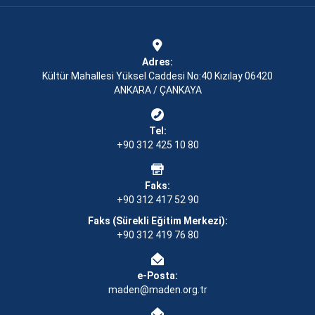
Adres:
Kültür Mahallesi Yüksel Caddesi No:40 Kızılay 06420
ANKARA / ÇANKAYA
Tel:
+90 312 425 10 80
Faks:
+90 312 417 52 90
Faks (Sürekli Eğitim Merkezi):
+90 312 419 76 80
e-Posta:
maden@maden.org.tr