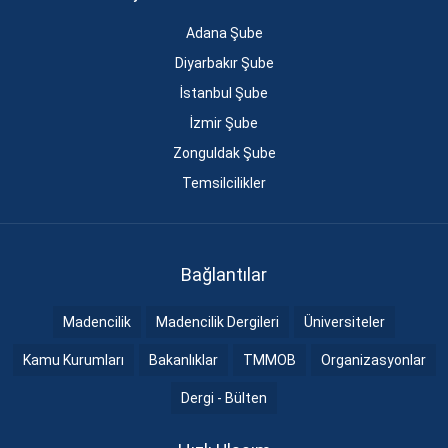
Adana Şube
Diyarbakır Şube
İstanbul Şube
İzmir Şube
Zonguldak Şube
Temsilcilikler
Bağlantılar
Madencilik
Madencilik Dergileri
Üniversiteler
Kamu Kurumları
Bakanlıklar
TMMOB
Organizasyonlar
Dergi - Bülten