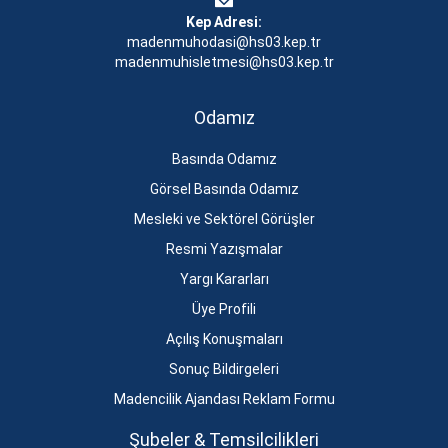
Kep Adresi:
madenmuhodasi@hs03.kep.tr
madenmuhisletmesi@hs03.kep.tr
Odamız
Basında Odamız
Görsel Basında Odamız
Mesleki ve Sektörel Görüşler
Resmi Yazışmalar
Yargı Kararları
Üye Profili
Açılış Konuşmaları
Sonuç Bildirgeleri
Madencilik Ajandası Reklam Formu
Şubeler & Temsilcilikleri