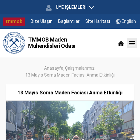
ÜYE İŞLEMLERİ
tmmob
Bize Ulaşın
Bağlantılar
Site Haritası
English
TMMOB Maden
Mühendisleri Odası
Anasayfa
Çalışmalarımız
13 Mayıs Soma Maden Faciası Anma Etkinliği
13 Mayıs Soma Maden Faciası Anma Etkinliği