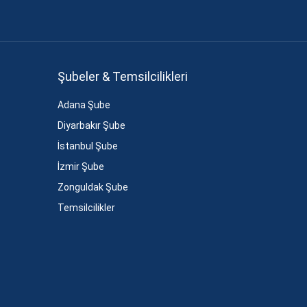
Şubeler & Temsilcilikleri
Adana Şube
Diyarbakır Şube
İstanbul Şube
İzmir Şube
Zonguldak Şube
Temsilcilikler