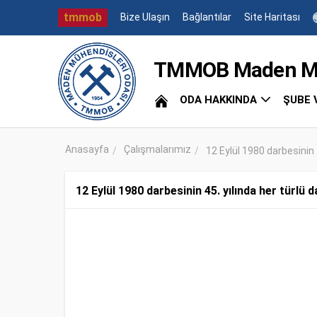
tmmob
Bize Ulaşın
Bağlantılar
Site Haritası
TMMOB Maden Müh
ODA HAKKINDA
ŞUBE 
Anasayfa
Çalışmalarımız
12 Eylül 1980 darbesinin 45
12 Eylül 1980 darbesinin 45. yılında her türlü 