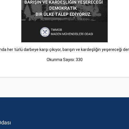
ında her türlü darbeye karşı çıkıyor, barışın ve kardeşliğin yeşereceği de
Okunma Sayısı: 330
Odası