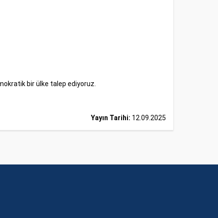
mokratik bir ülke talep ediyoruz.
Yayın Tarihi:
12.09.2025