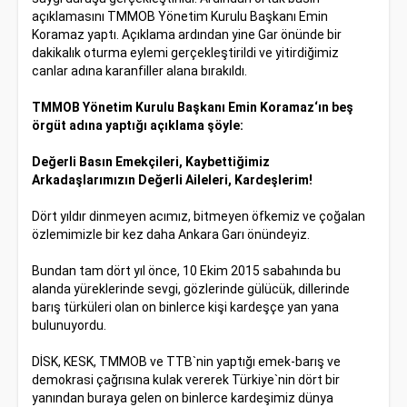
açıklamasını TMMOB Yönetim Kurulu Başkanı Emin
Koramaz yaptı. Açıklama ardından yine Gar önünde bir
dakikalık oturma eylemi gerçekleştirildi ve yitirdiğimiz
canlar adına karanfiller alana bırakıldı.
TMMOB Yönetim Kurulu Başkanı Emin Koramaz‘ın beş
örgüt adına yaptığı açıklama şöyle:
Değerli Basın Emekçileri, Kaybettiğimiz
Arkadaşlarımızın Değerli Aileleri, Kardeşlerim!
Dört yıldır dinmeyen acımız, bitmeyen öfkemiz ve çoğalan
özlemimizle bir kez daha Ankara Garı önündeyiz.
Bundan tam dört yıl önce, 10 Ekim 2015 sabahında bu
alanda yüreklerinde sevgi, gözlerinde gülücük, dillerinde
barış türküleri olan on binlerce kişi kardeşçe yan yana
bulunuyordu.
DİSK, KESK, TMMOB ve TTB`nin yaptığı emek-barış ve
demokrasi çağrısına kulak vererek Türkiye`nin dört bir
yanından buraya gelen on binlerce kardeşimiz dünya