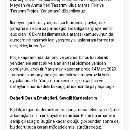
Meydan ve Anma Yeri Tasarımı Uluslararası Fikir ve
Tasarım Projesi Yarışması" düzenliyoruz.
İlerleyen günlerde yarışma şartnamesini paylaşarak
yarışma sürecini başlatacağız. İnsanlığa karşı işlenen bir
suç olan 10 Ekim katliamını uluslararası kamuoyunun da
gündemine taşımak için yarışmayı uluslararası formatta
gerçekleştireceğiz.
Proje kapsamında Gar önü ve çevresi bir bütün olarak
yeniden ele alınacak ve alan anıtsal biçimde yeniden
dönüştürülecektir. Yarışmayı kazanan proje 14 Mart 2020
tarihinde kamuoyuna açıklanacak ve umuyoruz ki hızla
uygulanacaktır. Yarışma projesine ilişkin şartları ve
detayları önümüzdeki birkaç gün içerisinde paylaşacağız.
Değerli Basın Emekçileri, Sevgili Kardeşlerim
Eşitlik, özgürlük, demokrasi ve barış mücadelesi yitirdiğimiz
arkadaşlarımızın en büyük emanetidir. Bizler bu emanete
sahip çıkacağız. Bugüne kadar olduğu gibi bundan sonra da
bu doğrultuda kararlı mücadelemizi sürdüreceğiz.