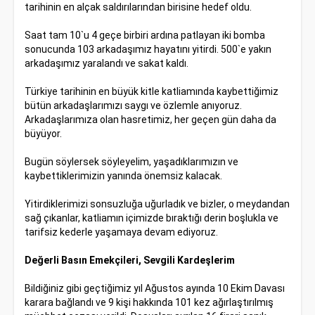
tarihinin en alçak saldırılarından birisine hedef oldu.
Saat tam 10`u 4 geçe birbiri ardına patlayan iki bomba
sonucunda 103 arkadaşımız hayatını yitirdi. 500`e yakın
arkadaşımız yaralandı ve sakat kaldı.
Türkiye tarihinin en büyük kitle katliamında kaybettiğimiz
bütün arkadaşlarımızı saygı ve özlemle anıyoruz.
Arkadaşlarımıza olan hasretimiz, her geçen gün daha da
büyüyor.
Bugün söylersek söyleyelim, yaşadıklarımızın ve
kaybettiklerimizin yanında önemsiz kalacak.
Yitirdiklerimizi sonsuzluğa uğurladık ve bizler, o meydandan
sağ çıkanlar, katliamın içimizde bıraktığı derin boşlukla ve
tarifsiz kederle yaşamaya devam ediyoruz.
Değerli Basın Emekçileri, Sevgili Kardeşlerim
Bildiğiniz gibi geçtiğimiz yıl Ağustos ayında 10 Ekim Davası
karara bağlandı ve 9 kişi hakkında 101 kez ağırlaştırılmış