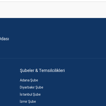
Odası
Şubeler & Temsilcilikleri
Adana Şube
Diyarbakır Şube
İstanbul Şube
İzmir Şube