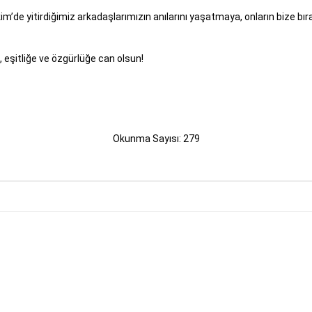
im’de yitirdiğimiz arkadaşlarımızın anılarını yaşatmaya, onların bize bır
şa, eşitliğe ve özgürlüğe can olsun!
Okunma Sayısı: 279