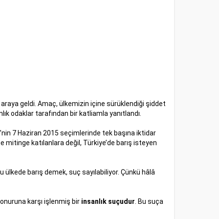
 araya geldi. Amaç, ülkemizin içine sürüklendiği şiddet
ık odaklar tarafından bir katliamla yanıtlandı.
P’nin 7 Haziran 2015 seçimlerinde tek başına iktidar
mitinge katılanlara değil, Türkiye’de barış isteyen
bu ülkede barış demek, suç sayılabiliyor. Çünkü hâlâ
onuruna karşı işlenmiş bir
insanlık suçudur
. Bu suça