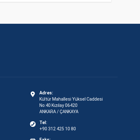
Adres:
Kültür Mahallesi Yüksel Caddesi
No:40 Kızılay 06420
ANKARA / ÇANKAYA
Tel:
+90 312 425 10 80
Faks: