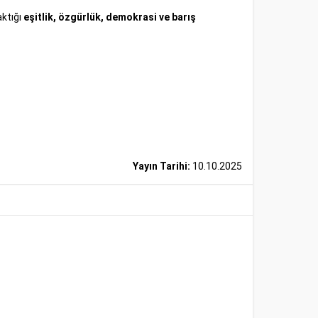
aktığı
eşitlik, özgürlük, demokrasi ve barış
Yayın Tarihi:
10.10.2025