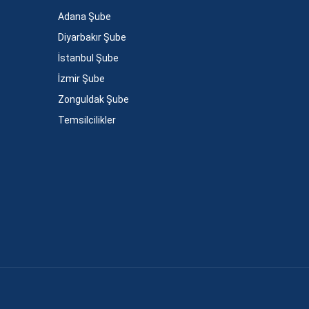
Adana Şube
Diyarbakır Şube
İstanbul Şube
İzmir Şube
Zonguldak Şube
Temsilcilikler