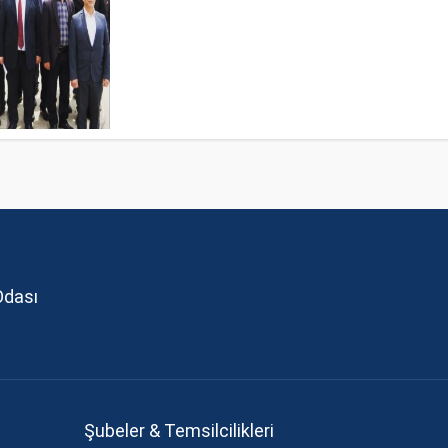
Odası
Şubeler & Temsilcilikleri