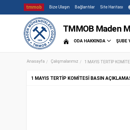
tmmob
Bize Ulaşın
Bağlantılar
Site Haritası
TMMOB Maden Müh
ODA HAKKINDA
ŞUBE 
Anasayfa
Çalışmalarımız
1 MAYIS TERTİP KOMİTE
1 MAYIS TERTİP KOMİTESİ BASIN AÇIKLAMA