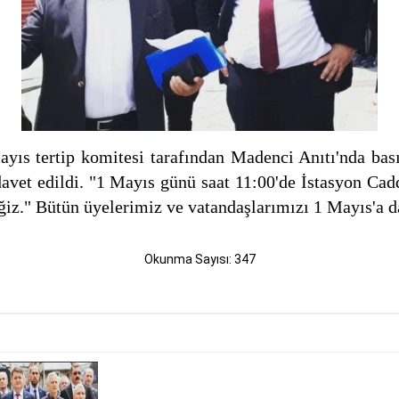
yıs tertip komitesi tarafından Madenci Anıtı'nda ba
avet edildi. "1 Mayıs günü saat 11:00'de İstasyon Cadd
ğiz." Bütün üyelerimiz ve vatandaşlarımızı 1 Mayıs'a d
Okunma Sayısı: 347