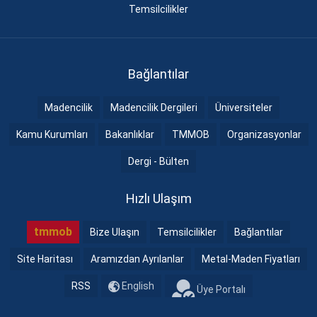
Temsilcilikler
Bağlantılar
Madencilik
Madencilik Dergileri
Üniversiteler
Kamu Kurumları
Bakanlıklar
TMMOB
Organizasyonlar
Dergi - Bülten
Hızlı Ulaşım
tmmob
Bize Ulaşın
Temsilcilikler
Bağlantılar
Site Haritası
Aramızdan Ayrılanlar
Metal-Maden Fiyatları
RSS
English
Üye Portalı