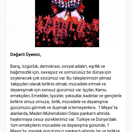
Değerli Üyemiz,
Barış, özgürlük, demokrasi, sosyal adalet, eşitlik ve
bağımsızlık için, savaşsız ve sömürüsüz bir dünya için
söylenecek çok sözümüz var. Bu taleplerimizin yılmaz
takipçileri olarak birlikte olmak, mücadele etmek ve
dayanışmak için sonsuz gücümüz var. İşçiler, Kamu
emekçileri, Emekliler, İşsizler, yoksullar, kadınlar ve gençlerle
birlikte omuz omuza, birlik, mücadele ve dayanışma
gücümüzü görmek ve duymak istemeyenlere, 1 Mayıs‘ta
alanlarda, Maden Mühendisleri Odası pankartı altında
haykırmaya cesur yüreklerimiz var. Türkiye ve Dünya‘daki
tüm emekçilerin mücadele ve dayanışma gününde, 1
Mayıs‘ta, meslek örgütümüz pankartı altında, bir ve birlikte