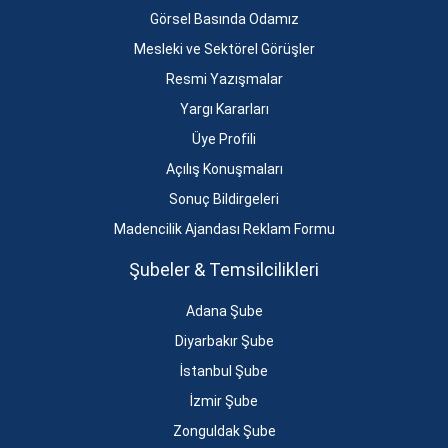
Görsel Basında Odamız
Mesleki ve Sektörel Görüşler
Resmi Yazışmalar
Yargı Kararları
Üye Profili
Açılış Konuşmaları
Sonuç Bildirgeleri
Madencilik Ajandası Reklam Formu
Şubeler & Temsilcilikleri
Adana Şube
Diyarbakır Şube
İstanbul Şube
İzmir Şube
Zonguldak Şube