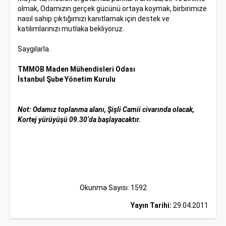
olmak, Odamızın gerçek gücünü ortaya koymak, birbirimize
nasıl sahip çıktığımızı kanıtlamak için destek ve
katılımlarınızı mutlaka bekliyoruz.
Saygılarla.
TMMOB Maden Mühendisleri Odası
İstanbul Şube Yönetim Kurulu
Not: Odamız toplanma alanı, Şişli Camii civarında olacak,
Kortej yürüyüşü 09.30‘da başlayacaktır.
Okunma Sayısı: 1592
Yayın Tarihi:
29.04.2011