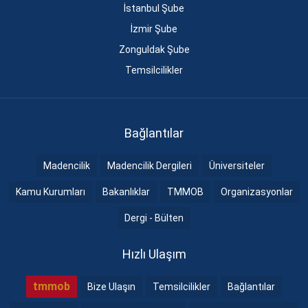
İstanbul Şube
İzmir Şube
Zonguldak Şube
Temsilcilikler
Bağlantılar
Madencilik
Madencilik Dergileri
Üniversiteler
Kamu Kurumları
Bakanlıklar
TMMOB
Organizasyonlar
Dergi - Bülten
Hızlı Ulaşım
tmmob
Bize Ulaşın
Temsilcilikler
Bağlantılar