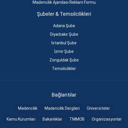
Madencilik Ajandası Reklam Formu
Şubeler & Temsilcilikleri
Adana Şube
Diyarbakır Şube
İstanbul Şube
İzmir Şube
Zonguldak Şube
Temsilcilikler
Bağlantılar
Madencilik
Madencilik Dergileri
Üniversiteler
Kamu Kurumları
Bakanlıklar
TMMOB
Organizasyonlar