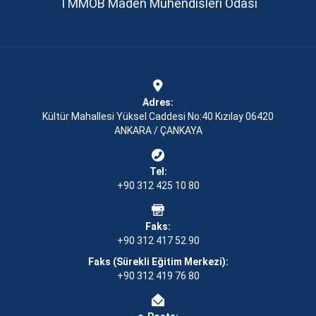
TMMOB Maden Mühendisleri Odası
Adres:
Kültür Mahallesi Yüksel Caddesi No:40 Kızılay 06420
ANKARA / ÇANKAYA
Tel:
+90 312 425 10 80
Faks:
+90 312 417 52 90
Faks (Sürekli Eğitim Merkezi):
+90 312 419 76 80