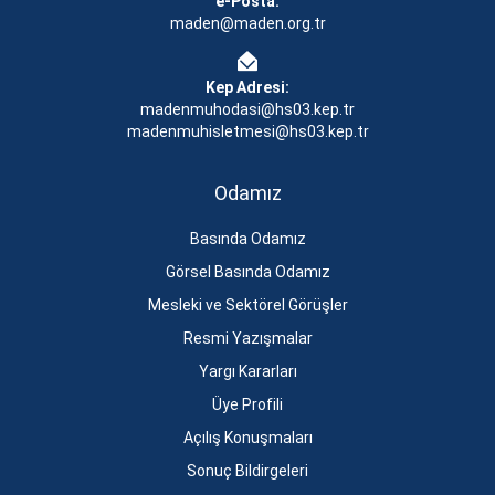
e-Posta:
maden@maden.org.tr
Kep Adresi:
madenmuhodasi@hs03.kep.tr
madenmuhisletmesi@hs03.kep.tr
Odamız
Basında Odamız
Görsel Basında Odamız
Mesleki ve Sektörel Görüşler
Resmi Yazışmalar
Yargı Kararları
Üye Profili
Açılış Konuşmaları
Sonuç Bildirgeleri