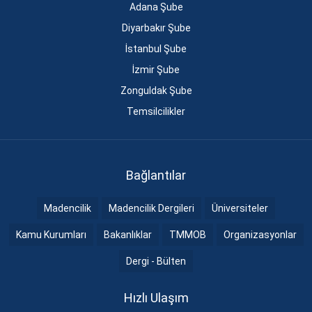
Adana Şube
Diyarbakır Şube
İstanbul Şube
İzmir Şube
Zonguldak Şube
Temsilcilikler
Bağlantılar
Madencilik
Madencilik Dergileri
Üniversiteler
Kamu Kurumları
Bakanlıklar
TMMOB
Organizasyonlar
Dergi - Bülten
Hızlı Ulaşım