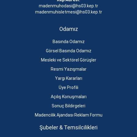
madenmuhodasi@hs03.kep.tr
madenmuhisletmesi@hs03.kep.tr
Odamız
Basında Odamız
Görsel Basında Odamız
Mesleki ve Sektörel Görüşler
Resmi Yazışmalar
Yargı Kararları
Üye Profili
Açılış Konuşmaları
Sonuç Bildirgeleri
Madencilik Ajandası Reklam Formu
Şubeler & Temsilcilikleri