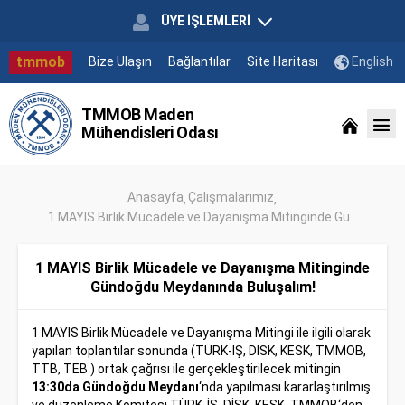
ÜYE İŞLEMLERİ
tmmob
Bize Ulaşın
Bağlantılar
Site Haritası
English
TMMOB Maden
Mühendisleri Odası
Anasayfa
Çalışmalarımız
1 MAYIS Birlik Mücadele ve Dayanışma Mitinginde Gü...
1 MAYIS Birlik Mücadele ve Dayanışma Mitinginde
Gündoğdu Meydanında Buluşalım!
1 MAYIS Birlik Mücadele ve Dayanışma Mitingi ile ilgili olarak
yapılan toplantılar sonunda (TÜRK-İŞ, DİSK, KESK, TMMOB,
TTB, TEB ) ortak çağrısı ile gerçekleştirilecek mitingin
13:30da Gündoğdu Meydanı
‘nda yapılması kararlaştırılmış