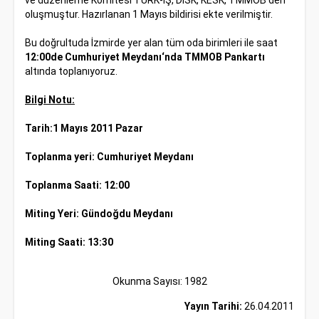
ve düzenleme Komitesi TÜRK-İŞ, DİSK, KESK, TMMOB‘den
oluşmuştur. Hazırlanan 1 Mayıs bildirisi ekte verilmiştir.
Bu doğrultuda İzmirde yer alan tüm oda birimleri ile saat
12:00de Cumhuriyet Meydanı‘nda TMMOB Pankartı
altında toplanıyoruz.
Bilgi Notu:
Tarih:1 Mayıs 2011 Pazar
Toplanma yeri: Cumhuriyet Meydanı
Toplanma Saati: 12:00
Miting Yeri: Gündoğdu Meydanı
Miting Saati: 13:30
Okunma Sayısı: 1982
Yayın Tarihi:
26.04.2011