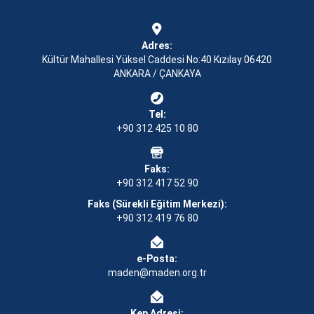
Adres:
Kültür Mahallesi Yüksel Caddesi No:40 Kızılay 06420
ANKARA / ÇANKAYA
Tel:
+90 312 425 10 80
Faks:
+90 312 417 52 90
Faks (Sürekli Eğitim Merkezi):
+90 312 419 76 80
e-Posta:
maden@maden.org.tr
Kep Adresi: