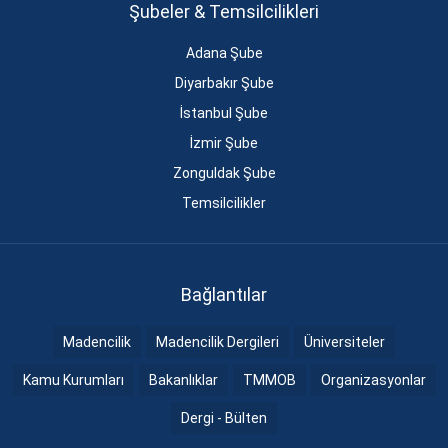
Şubeler & Temsilcilikleri
Adana Şube
Diyarbakır Şube
İstanbul Şube
İzmir Şube
Zonguldak Şube
Temsilcilikler
Bağlantılar
Madencilik
Madencilik Dergileri
Üniversiteler
Kamu Kurumları
Bakanlıklar
TMMOB
Organizasyonlar
Dergi - Bülten