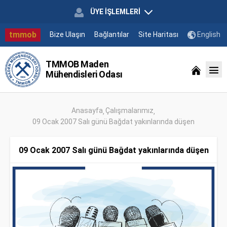
ÜYE İŞLEMLERİ
tmmob
Bize Ulaşın
Bağlantılar
Site Haritası
English
TMMOB Maden
Mühendisleri Odası
Anasayfa
Çalışmalarımız
09 Ocak 2007 Salı günü Bağdat yakınlarında düşen
09 Ocak 2007 Salı günü Bağdat yakınlarında düşen