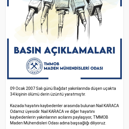
09 Ocak 2007 Salı günü Bağdat yakınlarında düşen uçakta
34 kişinin ölümü derin üzüntü yaratmıştır.
Kazada hayatını kaybedenler arasında bulunan Nail KARACA
Odamız üyesidir. Nail KARACA ve diğer hayatını
kaybedenlerin yakınlarının acılarını paylaşıyor, TMMOB
Maden Mühendisleri Odası adına başsağlığı diliyoruz.