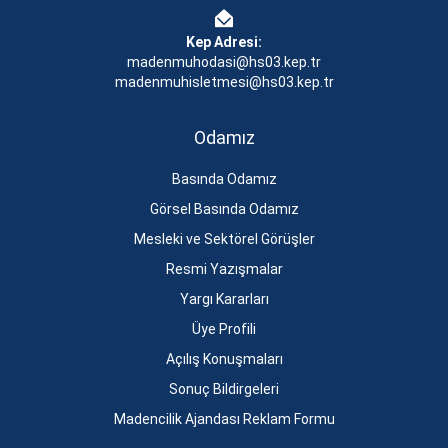
Kep Adresi:
madenmuhodasi@hs03.kep.tr
madenmuhisletmesi@hs03.kep.tr
Odamız
Basında Odamız
Görsel Basında Odamız
Mesleki ve Sektörel Görüşler
Resmi Yazışmalar
Yargı Kararları
Üye Profili
Açılış Konuşmaları
Sonuç Bildirgeleri
Madencilik Ajandası Reklam Formu