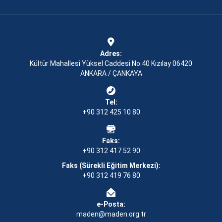
Adres:
Kültür Mahallesi Yüksel Caddesi No:40 Kızılay 06420
ANKARA / ÇANKAYA
Tel:
+90 312 425 10 80
Faks:
+90 312 417 52 90
Faks (Sürekli Eğitim Merkezi):
+90 312 419 76 80
e-Posta:
maden@maden.org.tr