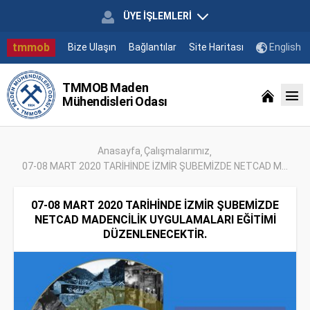
ÜYE İŞLEMLERİ
tmmob
Bize Ulaşın
Bağlantılar
Site Haritası
English
TMMOB Maden
Mühendisleri Odası
Anasayfa
Çalışmalarımız
07-08 MART 2020 TARİHİNDE İZMİR ŞUBEMİZDE NETCAD M...
07-08 MART 2020 TARİHİNDE İZMİR ŞUBEMİZDE
NETCAD MADENCİLİK UYGULAMALARI EĞİTİMİ
DÜZENLENECEKTİR.