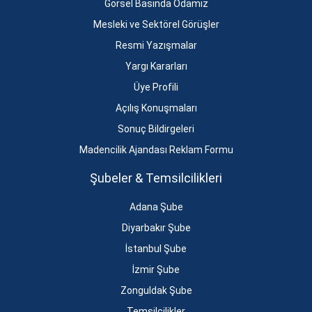
Görsel Basında Odamız
Mesleki ve Sektörel Görüşler
Resmi Yazışmalar
Yargı Kararları
Üye Profili
Açılış Konuşmaları
Sonuç Bildirgeleri
Madencilik Ajandası Reklam Formu
Şubeler & Temsilcilikleri
Adana Şube
Diyarbakır Şube
İstanbul Şube
İzmir Şube
Zonguldak Şube
Temsilcilikler