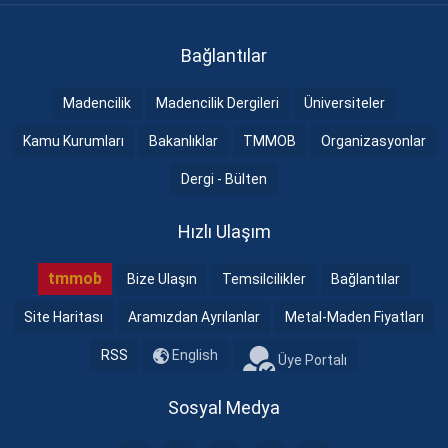
Bağlantılar
Madencilik
Madencilik Dergileri
Üniversiteler
Kamu Kurumları
Bakanlıklar
TMMOB
Organizasyonlar
Dergi - Bülten
Hızlı Ulaşım
tmmob
Bize Ulaşın
Temsilcilikler
Bağlantılar
Site Haritası
Aramızdan Ayrılanlar
Metal-Maden Fiyatları
RSS
English
Üye Portalı
Sosyal Medya