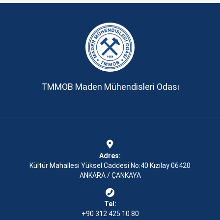
TMMOB Maden Mühendisleri Odası
Adres:
Kültür Mahallesi Yüksel Caddesi No:40 Kızılay 06420
ANKARA / ÇANKAYA
Tel:
+90 312 425 10 80