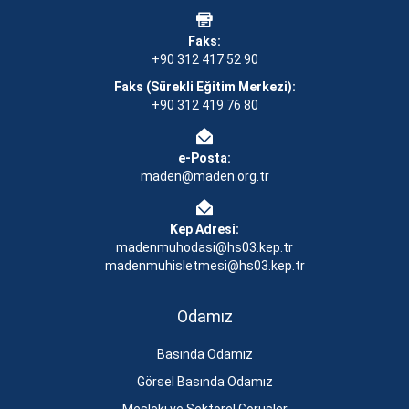
Faks:
+90 312 417 52 90
Faks (Sürekli Eğitim Merkezi):
+90 312 419 76 80
e-Posta:
maden@maden.org.tr
Kep Adresi:
madenmuhodasi@hs03.kep.tr
madenmuhisletmesi@hs03.kep.tr
Odamız
Basında Odamız
Görsel Basında Odamız