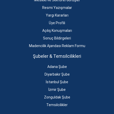
Mesleki ve Sektörel Görüşler
Resmi Yazışmalar
Yargı Kararları
Üye Profili
Açılış Konuşmaları
Sonuç Bildirgeleri
Madencilik Ajandası Reklam Formu
Şubeler & Temsilcilikleri
Adana Şube
Diyarbakır Şube
İstanbul Şube
İzmir Şube
Zonguldak Şube
Temsilcilikler