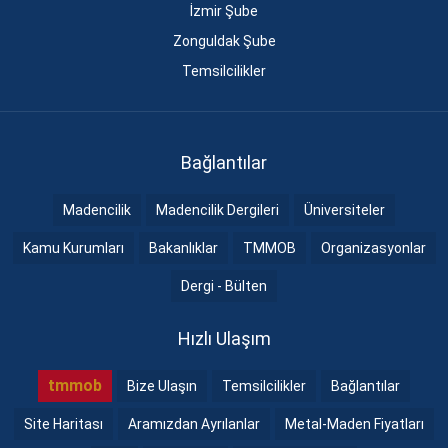
İzmir Şube
Zonguldak Şube
Temsilcilikler
Bağlantılar
Madencilik
Madencilik Dergileri
Üniversiteler
Kamu Kurumları
Bakanlıklar
TMMOB
Organizasyonlar
Dergi - Bülten
Hızlı Ulaşım
tmmob
Bize Ulaşın
Temsilcilikler
Bağlantılar
Site Haritası
Aramızdan Ayrılanlar
Metal-Maden Fiyatları