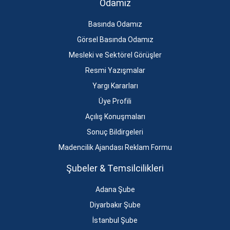
Odamız
Basında Odamız
Görsel Basında Odamız
Mesleki ve Sektörel Görüşler
Resmi Yazışmalar
Yargı Kararları
Üye Profili
Açılış Konuşmaları
Sonuç Bildirgeleri
Madencilik Ajandası Reklam Formu
Şubeler & Temsilcilikleri
Adana Şube
Diyarbakır Şube
İstanbul Şube