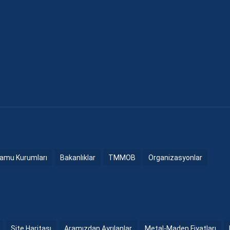
amu Kurumları
Bakanlıklar
TMMOB
Organizasyonlar
Site Haritası
Aramızdan Ayrılanlar
Metal-Maden Fiyatları