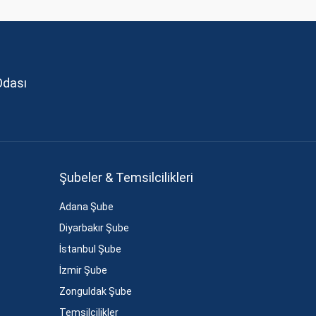
Odası
Şubeler & Temsilcilikleri
Adana Şube
Diyarbakır Şube
İstanbul Şube
İzmir Şube
Zonguldak Şube
Temsilcilikler