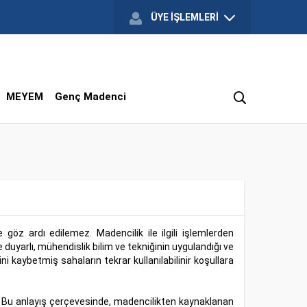
ÜYE İŞLEMLERİ
MEYEM
Genç Madenci
 göz ardı edilemez. Madencilik ile ilgili işlemlerden
uyarlı, mühendislik bilim ve tekniğinin uygulandığı ve
ni kaybetmiş sahaların tekrar kullanılabilinir koşullara
. Bu anlayış çerçevesinde, madencilikten kaynaklanan