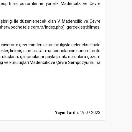
n tespiti ve çözümlerine yönelik Madencilik ve Çevre
birliği ile düzenlenecek olan V. Madencilik ve Çevre
sherwoodhotels.com.tr/index.php
) gerçekleştirilmesi
niversite çevresinden artan bir ilgiyle geleneksel hale
leştirilmiş olan araştırma sonuçlarının sunumları ile
kuruluşların, çalışmalarını paylaşmak, sorunlara çözüm
 kişi ve kuruluşları Madencilik ve Çevre Sempozyumu`na
Yayın Tarihi:
19.07.2023