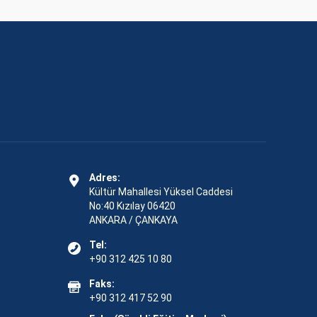
Adres:
Kültür Mahallesi Yüksel Caddesi
No:40 Kızılay 06420
ANKARA / ÇANKAYA
Tel:
+90 312 425 10 80
Faks:
+90 312 417 52 90