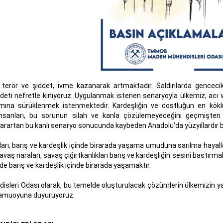
terör ve şiddet, ivme kazanarak artmaktadır. Saldırılarda gencecik 
iddeti nefretle kınıyoruz. Uygulanmak istenen senaryoyla ülkemiz, acı
ına sürüklenmek istenmektedir. Kardeşliğin ve dostluğun en köklüs
insanları, bu sorunun silah ve kanla çözülemeyeceğini geçmişten
arartan bu kanlı senaryo sonucunda kaybeden Anadolu‘da yüzyıllardır bir
arı, barış ve kardeşlik içinde birarada yaşama umuduna sarılma hayalleri
vaş naraları, savaş çığırtkanlıkları barış ve kardeşliğin sesini bastırm
nde barış ve kardeşlik içinde birarada yaşamaktır.
sleri Odası olarak, bu temelde oluşturulacak çözümlerin ülkemizin yar
kamuoyuna duyuruyoruz.