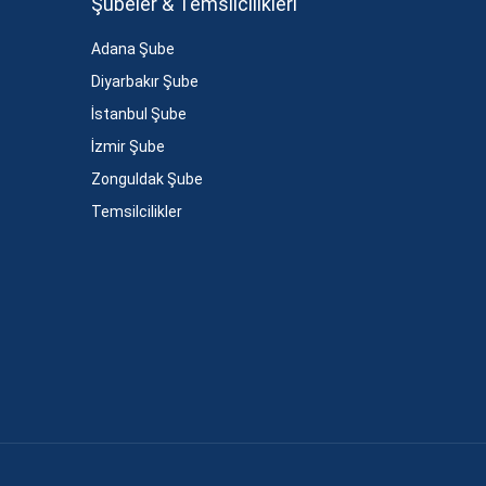
Şubeler & Temsilcilikleri
Adana Şube
Diyarbakır Şube
İstanbul Şube
İzmir Şube
Zonguldak Şube
Temsilcilikler