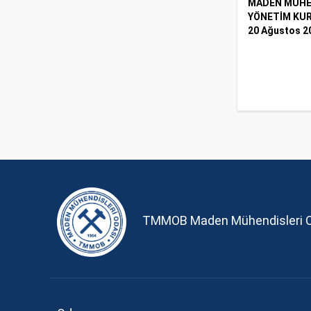
MADEN MÜHE
YÖNETİM KU
20 Ağustos 2
TMMOB Maden Mühendisleri 