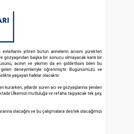
evlatlarını yitiren bütün annelerin acısını yürekten
 ve gözyaşından başka bir sonucu olmayacak kanlı bir
ünü, acının ve yıkımın da en şiddetlisini bilen bu
 gelen deneyimleriyle öğrenmiştir. Bugünümüzü ve
likte yaşayan halklar olacaktır.
 kurarken, yıllardır süren acı ve gözyaşlarına yenileri
aktadır.Ülkemizi mutluluğa ve refaha taşıyacak tek şey,
arına olacağını ve bu çalışmalara destek olacağımızı