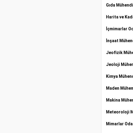
Gıda Mühendi
Harita ve Kad
İçmimarlar O
İnşaat Mühend
Jeofizik Mühe
Jeoloji Mühen
Kimya Mühend
Maden Mühend
Makina Mühen
Meteoroloji 
Mimarlar Oda