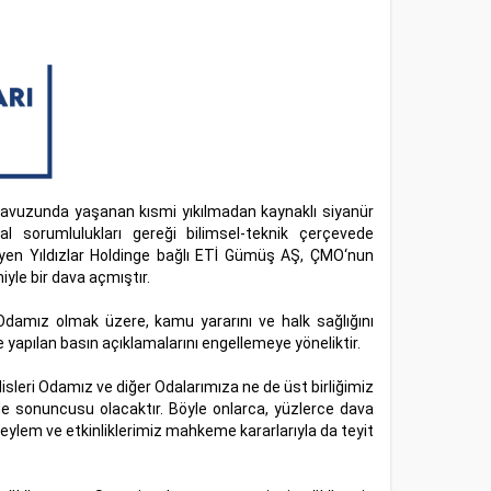
havuzunda yaşanan kısmi yıkılmadan kaynaklı siyanür
 sorumlulukları gereği bilimsel-teknik çerçevede
en Yıldızlar Holdinge bağlı ETİ Gümüş AŞ, ÇMO‘nun
yle bir dava açmıştır.
damız olmak üzere, kamu yararını ve halk sağlığını
ce yapılan basın açıklamalarını engellemeye yöneliktir.
leri Odamız ve diğer Odalarımıza ne de üst birliğimiz
de sonuncusu olacaktır. Böyle onlarca, yüzlerce dava
eylem ve etkinliklerimiz mahkeme kararlarıyla da teyit