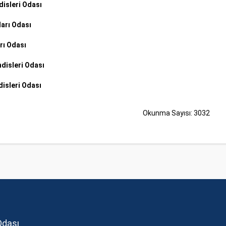
isleri Odası
arı Odası
rı Odası
disleri Odası
isleri Odası
Okunma Sayısı: 3032
Odası