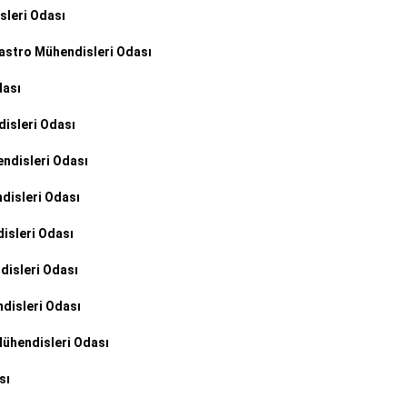
sleri Odası
astro Mühendisleri Odası
dası
isleri Odası
ndisleri Odası
disleri Odası
isleri Odası
isleri Odası
disleri Odası
Mühendisleri Odası
sı