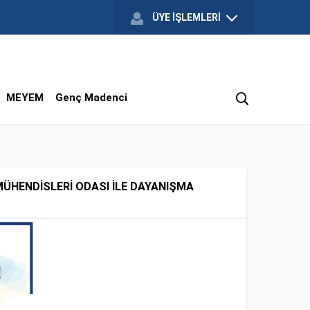
ÜYE İŞLEMLERİ
MEYEM
Genç Madenci
MÜHENDİSLERİ ODASI İLE DAYANIŞMA