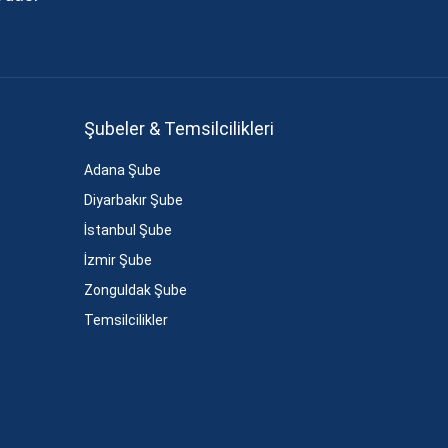
Şubeler & Temsilcilikleri
Adana Şube
Diyarbakır Şube
İstanbul Şube
İzmir Şube
Zonguldak Şube
Temsilcilikler