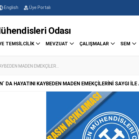
English
Üye Portalı
endisleri Odası
VE TEMSİLCİLİK
MEVZUAT
ÇALIŞMALAR
SEM
KAYBEDEN MADEN EMEKÇİLER...
AN` DA HAYATINI KAYBEDEN MADEN EMEKÇİLERİNİ SAYGI İLE