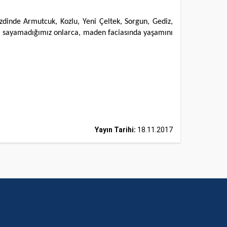
zdinde Armutcuk, Kozlu, Yeni Çeltek, Sorgun, Gediz,
nı sayamadığımız onlarca, maden faciasında yaşamını
Yayın Tarihi:
18.11.2017