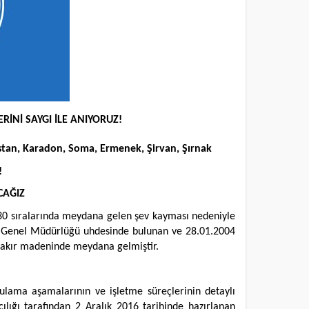
RİNİ SAYGI İLE ANIYORUZ!
istan, Karadon, Soma, Ermenek, Şirvan, Şırnak
!
AĞIZ
0:30 sıralarında meydana gelen şev kayması nedeniyle
ri Genel Müdürlüğü uhdesinde bulunan ve 28.01.2004
n bakır madeninde meydana gelmiştir.
ulama aşamalarının ve işletme süreçlerinin detaylı
ılığı tarafından 2 Aralık 2016 tarihinde hazırlanan