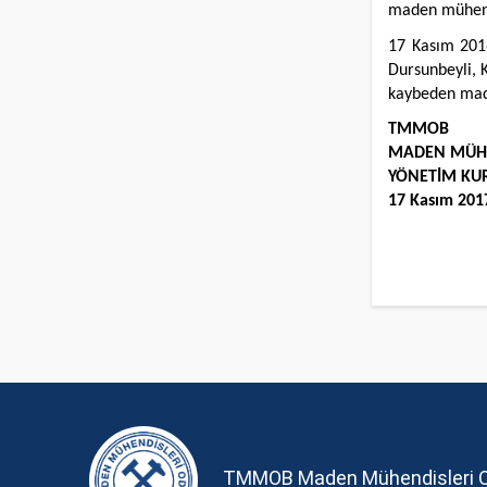
maden mühendi
17 Kasım 2016
Dursunbeyli, 
kaybeden made
TMMOB
MADEN MÜHE
YÖNETİM KU
17 Kasım 201
TMMOB Maden Mühendisleri 