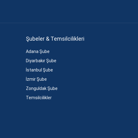
Şubeler & Temsilcilikleri
Adana Şube
Diyarbakır Şube
İstanbul Şube
İzmir Şube
Zonguldak Şube
Temsilcilikler