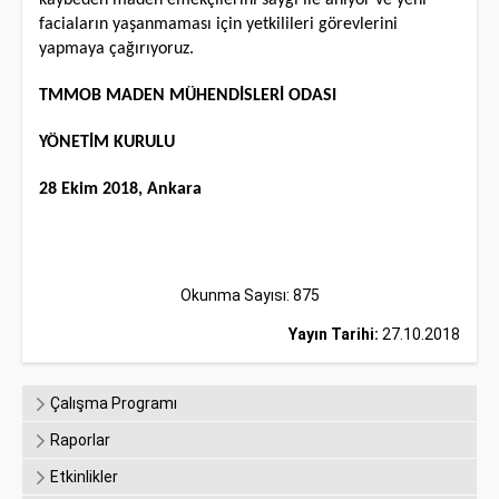
kaybeden maden emekçilerini saygı ile anıyor ve yeni
faciaların yaşanmaması için yetkilileri görevlerini
yapmaya çağırıyoruz.
TMMOB MADEN MÜHENDİSLERİ ODASI
YÖNETİM KURULU
28 Ekim 2018, Ankara
Okunma Sayısı: 875
Yayın Tarihi:
27.10.2018
Çalışma Programı
Raporlar
Etkinlikler