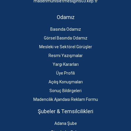
madenmuhisletmesi@hs03.kep.tr
Odamız
Basında Odamız
Görsel Basında Odamız
Mesleki ve Sektörel Görüşler
Resmi Yazışmalar
Yargı Kararları
Üye Profili
Açılış Konuşmaları
Sonuç Bildirgeleri
Madencilik Ajandası Reklam Formu
Şubeler & Temsilcilikleri
Adana Şube