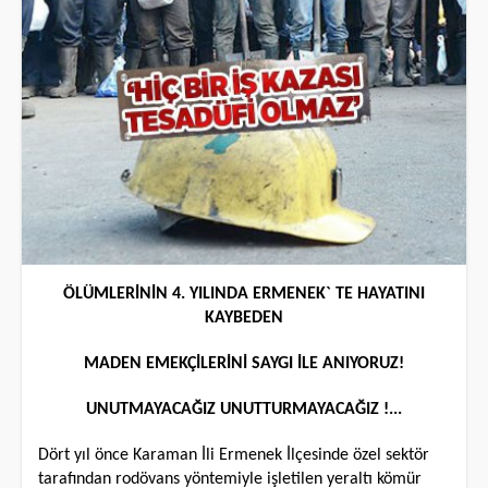
ÖLÜMLERİNİN 4. YILINDA ERMENEK` TE HAYATINI
KAYBEDEN
MADEN EMEKÇİLERİNİ SAYGI İLE ANIYORUZ!
UNUTMAYACAĞIZ UNUTTURMAYACAĞIZ !...
Dört yıl önce Karaman İli Ermenek İlçesinde özel sektör
tarafından rodövans yöntemiyle işletilen yeraltı kömür