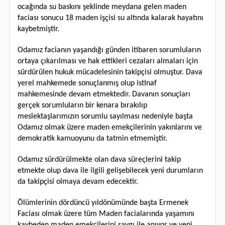
ocağında su baskını şeklinde meydana gelen maden
faciası sonucu 18 maden işçisi su altında kalarak hayatını
kaybetmiştir.
Odamız facianın yaşandığı günden itibaren sorumluların
ortaya çıkarılması ve hak ettikleri cezaları almaları için
sürdürülen hukuk mücadelesinin takipçisi olmuştur. Dava
yerel mahkemede sonuçlanmış olup istinaf
mahkemesinde devam etmektedir. Davanın sonuçları
gerçek sorumluların bir kenara bırakılıp
meslektaşlarımızın sorumlu sayılması nedeniyle başta
Odamız olmak üzere maden emekçilerinin yakınlarını ve
demokratik kamuoyunu da tatmin etmemiştir.
Odamız sürdürülmekte olan dava süreçlerini takip
etmekte olup dava ile ilgili gelişebilecek yeni durumların
da takipçisi olmaya devam edecektir.
Ölümlerinin dördüncü yıldönümünde başta Ermenek
Faciası olmak üzere tüm Maden facialarında yaşamını