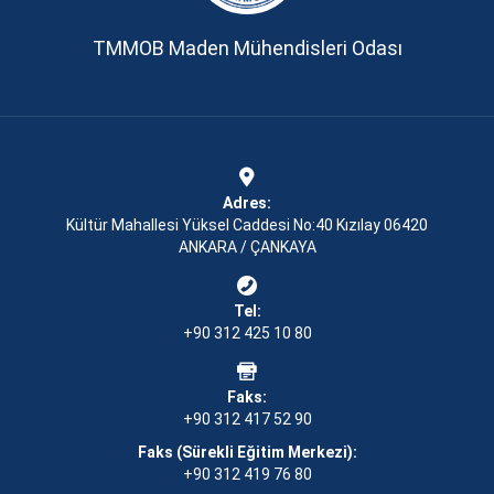
TMMOB Maden Mühendisleri Odası
Adres:
Kültür Mahallesi Yüksel Caddesi No:40 Kızılay 06420
ANKARA / ÇANKAYA
Tel:
+90 312 425 10 80
Faks:
+90 312 417 52 90
Faks (Sürekli Eğitim Merkezi):
+90 312 419 76 80