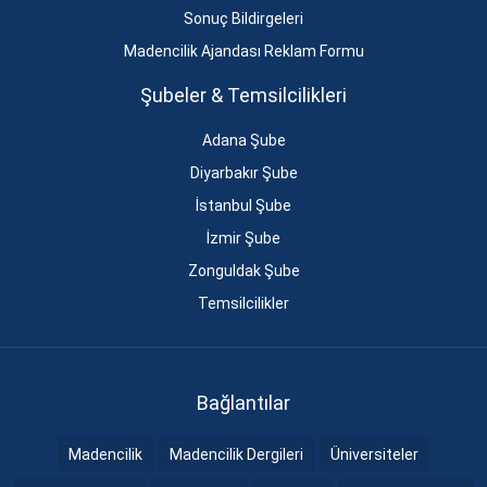
Sonuç Bildirgeleri
Madencilik Ajandası Reklam Formu
Şubeler & Temsilcilikleri
Adana Şube
Diyarbakır Şube
İstanbul Şube
İzmir Şube
Zonguldak Şube
Temsilcilikler
Bağlantılar
Madencilik
Madencilik Dergileri
Üniversiteler