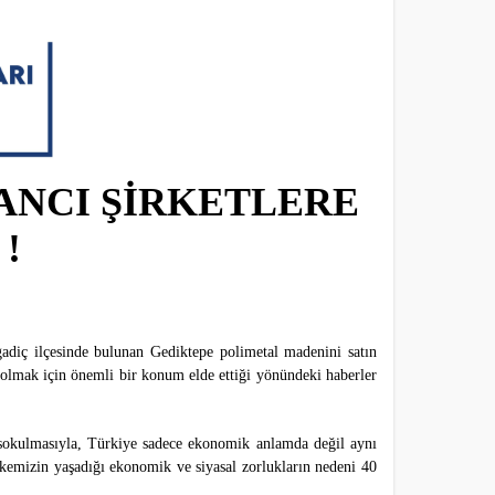
ANCI ŞİRKETLERE
!
igadiç ilçesinde bulunan Gediktepe polimetal madenini satın
i olmak için önemli bir konum elde ettiği yönündeki haberler
 sokulmasıyla, Türkiye sadece ekonomik anlamda değil aynı
kemizin yaşadığı ekonomik ve siyasal zorlukların nedeni 40