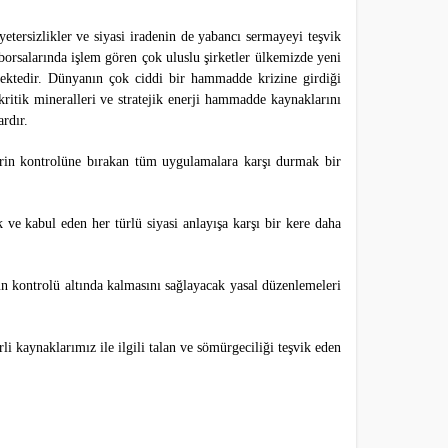
yetersizlikler ve siyasi iradenin de yabancı sermayeyi teşvik
orsalarında işlem gören çok uluslu şirketler ülkemizde yeni
nmektedir. Dünyanın çok ciddi bir hammadde krizine girdiği
ritik mineralleri ve stratejik enerji hammadde kaynaklarını
ardır.
llerin kontrolüne bırakan tüm uygulamalara karşı durmak bir
 ve kabul eden her türlü siyasi anlayışa karşı bir kere daha
un kontrolü altında kalmasını sağlayacak yasal düzenlemeleri
aynaklarımız ile ilgili talan ve sömürgeciliği teşvik eden