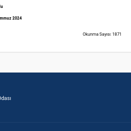
lu
emmuz 2024
Okunma Sayısı: 1871
Odası