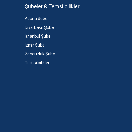
Şubeler & Temsilcilikleri
Adana Şube
Diyarbakır Şube
İstanbul Şube
İzmir Şube
Zonguldak Şube
Temsilcilikler