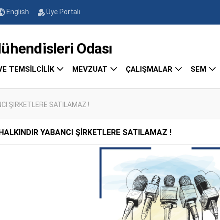
English
Üye Portalı
endisleri Odası
VE TEMSİLCİLİK
MEVZUAT
ÇALIŞMALAR
SEM
CI ŞİRKETLERE SATILAMAZ !
ALKINDIR YABANCI ŞİRKETLERE SATILAMAZ !