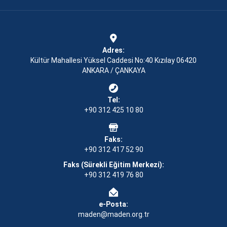
Adres:
Kültür Mahallesi Yüksel Caddesi No:40 Kızılay 06420
ANKARA / ÇANKAYA
Tel:
+90 312 425 10 80
Faks:
+90 312 417 52 90
Faks (Sürekli Eğitim Merkezi):
+90 312 419 76 80
e-Posta:
maden@maden.org.tr