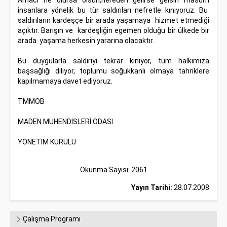
Amacı ne olursa olsun,nereden gelirse gelsin masum
insanlara yönelik bu tür saldırıları nefretle kınıyoruz. Bu
saldırıların kardeşçe bir arada yaşamaya hizmet etmediği
açıktır. Barışın ve kardeşliğin egemen olduğu bir ülkede bir
arada yaşama herkesin yararına olacaktır.
Bu duygularla saldırıyı tekrar kınıyor, tüm halkımıza
başsağlığı diliyor, toplumu soğukkanlı olmaya tahriklere
kapılmamaya davet ediyoruz.
TMMOB
MADEN MÜHENDİSLERİ ODASI
YÖNETİM KURULU
Okunma Sayısı: 2061
Yayın Tarihi:
28.07.2008
Çalışma Programı