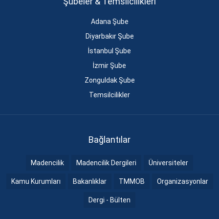
Şubeler & Temsilcilikleri
Adana Şube
Diyarbakır Şube
İstanbul Şube
İzmir Şube
Zonguldak Şube
Temsilcilikler
Bağlantılar
Madencilik
Madencilik Dergileri
Üniversiteler
Kamu Kurumları
Bakanlıklar
TMMOB
Organizasyonlar
Dergi - Bülten