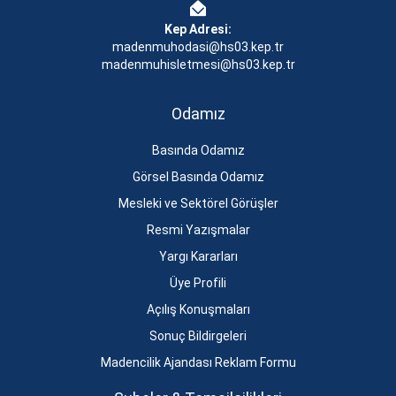
Kep Adresi:
madenmuhodasi@hs03.kep.tr
madenmuhisletmesi@hs03.kep.tr
Odamız
Basında Odamız
Görsel Basında Odamız
Mesleki ve Sektörel Görüşler
Resmi Yazışmalar
Yargı Kararları
Üye Profili
Açılış Konuşmaları
Sonuç Bildirgeleri
Madencilik Ajandası Reklam Formu