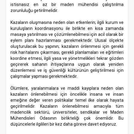
istisnasız en az bir maden mühendisi çalıştırılma
zorunluluğu getirilmelidir.
Kazaların oluşmasına neden olan etkenlerin; ilgili kurum ve
kuruluşların koordinasyonu ile birlikte en kısa zamanda
masaya yatırılması ve çözümlenebilmesi için acil olarak bir
eylem planı hazırlanması gerekmektedir. Ulusal ölçekte
oluşturulacak bu yapının; kazaların önlenmesi için gerekli
risk haritalarını çıkarması, gerekli planlamaları ve eğitimleri
koordine etmesi, ilgili yasa ve yönetmelikleri tekrar gözden
geçirerek sahanın ihtiyaçlarına uygun olarak yeniden
düzenlemesi ve iş güvenliği kültürünün geliştirilmesi için
çalışmalar yapması gerekmektedir.
Ölümlere, yaralanmalara ve maddi kayıplara neden olan
kazaların önlenebilmesi için öncelikle insana ve insan
emeğine değer veren politikalar temel ilke olarak hayata
geçirilmelidir. Kazaların önlenebilmesi amacıyla tüm
madencilik sektörü, üniversiteler, sendikalar ve Maden
Mühendisleri Odasının birlikteliği çok önemlidir. Bu
düşüncelerle ilgilileri bir kez daha göreve davet ediyoruz.