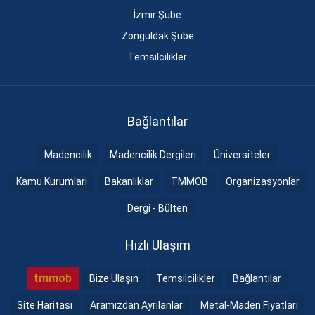
İzmir Şube
Zonguldak Şube
Temsilcilikler
Bağlantılar
Madencilik
Madencilik Dergileri
Üniversiteler
Kamu Kurumları
Bakanlıklar
TMMOB
Organizasyonlar
Dergi - Bülten
Hızlı Ulaşım
tmmob
Bize Ulaşın
Temsilcilikler
Bağlantılar
Site Haritası
Aramızdan Ayrılanlar
Metal-Maden Fiyatları