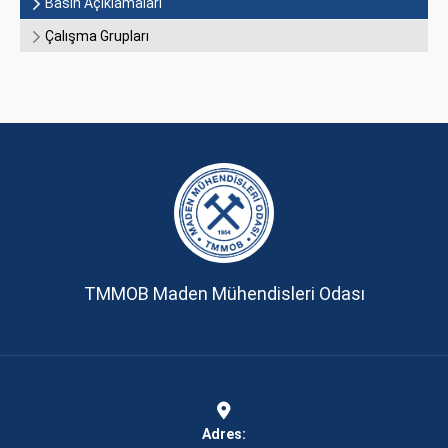
Basın Açıklamaları
Çalışma Grupları
TMMOB Maden Mühendisleri Odası
Adres: