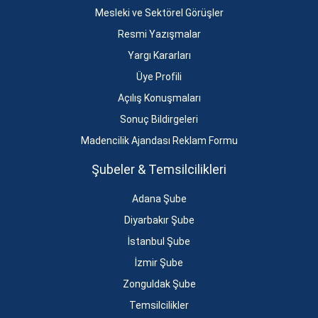
Mesleki ve Sektörel Görüşler
Resmi Yazışmalar
Yargı Kararları
Üye Profili
Açılış Konuşmaları
Sonuç Bildirgeleri
Madencilik Ajandası Reklam Formu
Şubeler & Temsilcilikleri
Adana Şube
Diyarbakır Şube
İstanbul Şube
İzmir Şube
Zonguldak Şube
Temsilcilikler