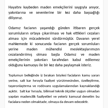
Hayatını kaybeden maden emekçilerini saygıyla anıyor,
yakınlarına ve sevenlerine bir kez daha başsağlığı
diliyoruz.
Odamız facianın yaşandığı günden itibaren gerçek
sorumluların ortaya çıkarılması ve hak ettikleri cezaları
alması için mücadelesini sürdürmüştür. Davanın yerel
mahkemede ki sonucunda facianın gerçek sorumluları
yerine maden mühendisi meslektaşlarımızın
cezalandırılmış olması başta Odamız ve maden
emekçilerinin yakınları tarafından kabul edilemez
olduğunu kamuoyu ile bir kez daha paylaşmak isteriz.
Toplumun belleğinde iz bırakan böylesi faciaların kamu yararı
yerine, salt kar hırsıyla faaliyet yürütmesinden, özelleştirme,
taşeronlaştırma ve rodövans uygulamalarından kaynaklandığı
açıktır. Salt kar hırsıyla, bilimsel teknik ölçütler uygun olmadan
yapılan madencilik faaliyetleri ve yeteriz kamusal denetim bu
facialara neden olmaktadır, olmaya da devam edecektir.