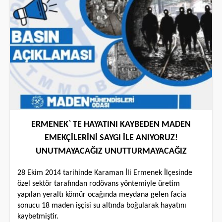
ERMENEK` TE HAYATINI KAYBEDEN MADEN
EMEKÇİLERİNİ SAYGI İLE ANIYORUZ!
UNUTMAYACAĞIZ UNUTTURMAYACAĞIZ
28 Ekim 2014 tarihinde Karaman İli Ermenek İlçesinde
özel sektör tarafından rodövans yöntemiyle üretim
yapılan yeraltı kömür ocağında meydana gelen facia
sonucu 18 maden işçisi su altında boğularak hayatını
kaybetmiştir.