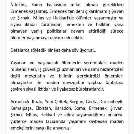
Nitekim, Soma Faciasının milat olması gerekirken
Ermenek yaşanmış. Ermenek`ten ders çıkarılmamış Şirvan
ve Şırnak, Milas ve Hakkari’de ölümler yaşanmıştır ve
siyasi iktidar tarafından; emekten ve halktan yana
olmayan yanlış politikalar devam ettirildiği sürece
ölümler yaşanmaya devam edecektir.
Defalarca söyledik bir kez daha söylüyoruz!..
Yaşanan ve yaşanacak ölümlerin sorumluları maden
mühendisleri, iş güvenliği uzmanları ve daimi nezaretçiler
değil mevzuatın ve bilimin gerektirdiği önlemleri
almayanlar ile maden mevzuatını yapboz tahtasına
çeviren siyasi iktidar ve liyakatsız bürokratlardır.
Armutcuk, Kozlu, Yeni Çeltek, Sorgun, Gediz, Dursunbeyli,
Kemalpaşa, Elbistan, Karadon, Soma, Ermenek, Şirvan,
Şırnak, Milas, Hakkari ve adını sayamadığımız onlarca,
yüzlerce maden faciasında yaşamını kaybeden maden
emekçilerini saygı ile anıyoruz.