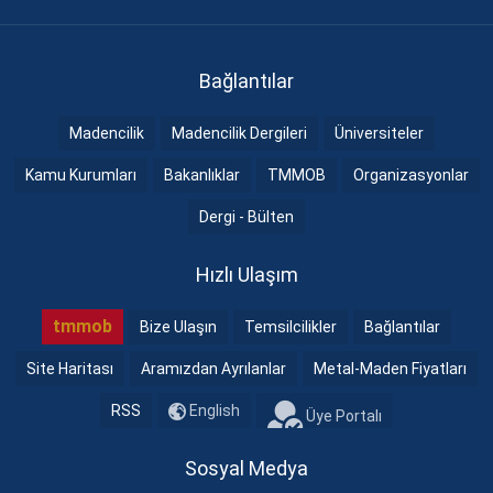
Bağlantılar
Madencilik
Madencilik Dergileri
Üniversiteler
Kamu Kurumları
Bakanlıklar
TMMOB
Organizasyonlar
Dergi - Bülten
Hızlı Ulaşım
tmmob
Bize Ulaşın
Temsilcilikler
Bağlantılar
Site Haritası
Aramızdan Ayrılanlar
Metal-Maden Fiyatları
RSS
English
Üye Portalı
Sosyal Medya