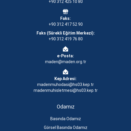
+90 312 425 10 80
Faks:
+90 312 417 52 90
Faks (Sürekli Eğitim Merkezi):
+90 312 419 76 80
e-Posta:
maden@maden.org.tr
Kep Adresi:
madenmuhodasi@hs03.kep.tr
madenmuhisletmesi@hs03.kep.tr
Odamız
Basında Odamız
Görsel Basında Odamız